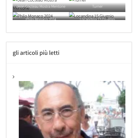
Jean Cocteau Mostra Mentone
Turner
Philo Monaco 2024
Locandina 15 Giugnio
gli articoli più letti