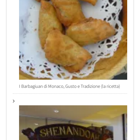
I Barbagiuan di Monaco, Gusto e Tradizione (la ricetta)