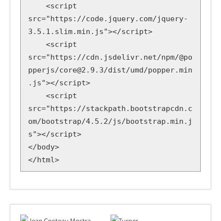
    <script 
src="https://code.jquery.com/jquery-
3.5.1.slim.min.js"></script>

    <script 
src="https://cdn.jsdelivr.net/npm/@po
pperjs/core@2.9.3/dist/umd/popper.min
.js"></script>

    <script 
src="https://stackpath.bootstrapcdn.c
om/bootstrap/4.5.2/js/bootstrap.min.j
s"></script>

</body>

</html>