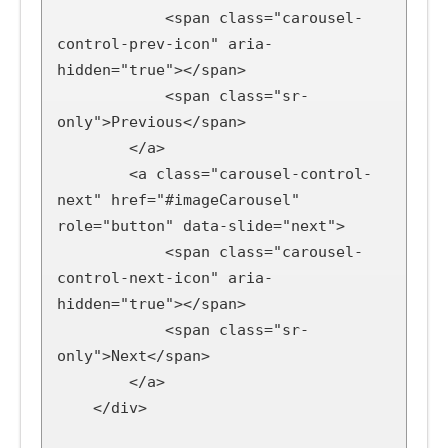
            <span class="carousel-
control-prev-icon" aria-
hidden="true"></span>

            <span class="sr-
only">Previous</span>

        </a>

        <a class="carousel-control-
next" href="#imageCarousel" 
role="button" data-slide="next">

            <span class="carousel-
control-next-icon" aria-
hidden="true"></span>

            <span class="sr-
only">Next</span>

        </a>

    </div>
