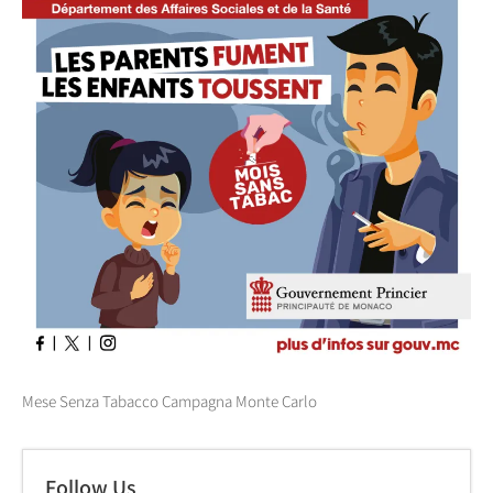
Mese Senza Tabacco Campagna Monte Carlo
Follow Us