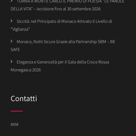
TORNA A MONTE CARLO IL PREMIO DI POESIA “LE PAROLE
DELLA VITA” – iscrizione fino al 30 settembre 2026
Siccità: nel Principato di Monaco Attivato il Livello di
“Vigilanza”
Monaco, Notti Sicure Grazie alla Partnership SBM – BE
SAFE
Eleganza e Generosità per il Gala della Croce Rossa
Monegasca 2026
Contatti
MIM