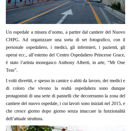
Un ospedale a misura d’uomo, a partire dal cantiere del Nuovo
CHPG. Ad organizzare una sorta di set fotografico, con il
personale ospedaliero, i medici, gli infermieri, i pazienti, gli
operai ecc., all’esterno del Centro Ospedaliero Princesse Grace,
è stato l’artista monegasco Anthony Alberti, in arte, “Mr One
Teas”.
I volti divertiti, e spesso in camice o abiti da lavoro, dei medici e
di coloro che vivono la realtà ospedaliera sono dunque
protagonisti di una serie di pannelli che decoreranno la zona del
cantiere del nuovo ospedale, i cui lavori sono iniziati nel 2015, e
che cresce giorno dopo giorno senza intaccare la funzionalità
dell’attuale struttura.