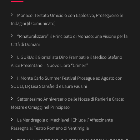
Monaco: Tentato Omicidio con Esplosivo, Proseguono le
Indagini (il Comunicato)
“Rinaturalizzare” il Principato di Monaco: una Visione per la
Città di Domani
LIGURIA: il Giornalista Dino Frambati e il Medico Stefano
Alice Presentano il Nuovo Libro “Crimen”
Il Monte Carlo Summer Festival Prosegue ad Agosto con
SOUL!, LP, Lisa Stansfield e Laura Pausini
Settantesimo Anniversario delle Nozze di Ranieri e Grace:
Mostre e Omaggi nel Principato
La Mandragola di Machiavelli Chiude l’ Affascinante
Rassegna al Teatro Romano di Ventimiglia