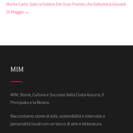
Monte Carlo: Sale la Febbre Del Gran Premio che Debutterà Giovedì
25 Maggio
→
MIM
MIM, Storie, Culture e Successi dalla Costa Azzurra, il
Principato e la Riviera.
Raccontiamo storie di stile, sostenibilità e interviste a
personalità locali con un tocco di arte e letteratura.