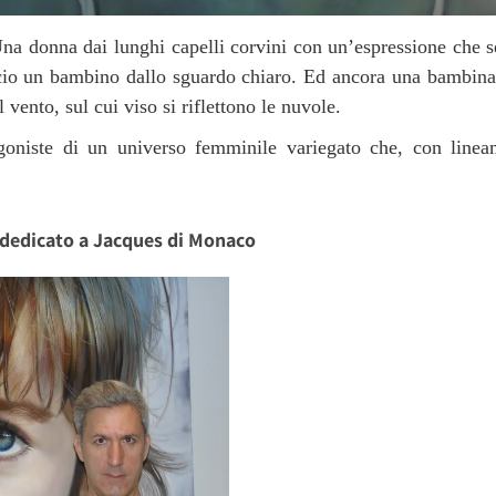
na donna dai lunghi capelli corvini con un’espressione che s
accio un bambino dallo sguardo chiaro. Ed ancora una bambina c
vento, sul cui viso si riflettono le nuvole.
oniste di un universo femminile variegato che, con lineame
 dedicato a Jacques di Monaco