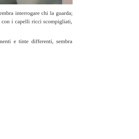
embra interrogare chi la guarda;
on i capelli ricci scompigliati,
nti e tinte differenti, sembra