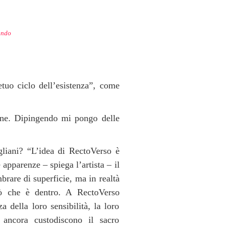
ondo
tuo ciclo dell’esistenza”, come
ione. Dipingendo mi pongo delle
liani? “L’idea di RectoVerso è
 apparenze – spiega l’artista – il
rare di superficie, ma in realtà
iò che è dentro. A RectoVerso
 della loro sensibilità, la loro
 ancora custodiscono il sacro