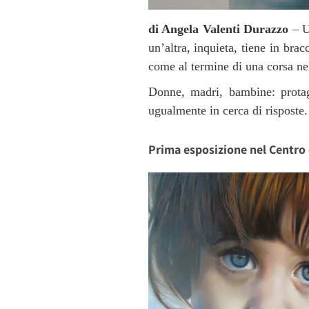
di Angela Valenti Durazzo
– U
un’altra, inquieta, tiene in br
come al termine di una corsa nel 
Donne, madri, bambine: protag
ugualmente in cerca di risposte.
Prima esposizione nel Centro