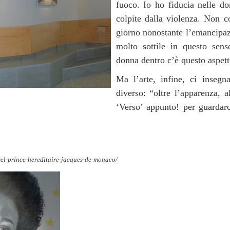
fuoco. Io ho fiducia nelle do
colpite dalla violenza. Non 
giorno nonostante l’emancipaz
molto sottile in questo sen
donna dentro c’è questo aspett
Ma l’arte, infine, ci inse
diverso: “oltre l’apparenza, a
‘Verso’ appunto! per guardar
turel-prince-hereditaire-jacques-de-monaco/