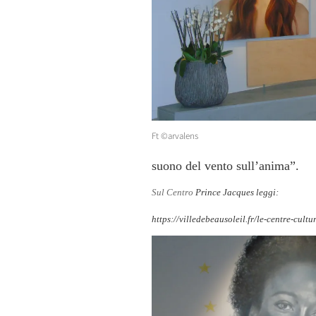
Ft ©arvalens
suono del vento sull’anima”.
Sul Centro
Prince Jacques leggi:
https://villedebeausoleil.fr/le-centre-cul