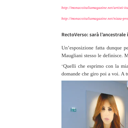
http://monacoitaliamagazine.net/artisti-it
http://monacoitaliamagazine.net/nizza-pr
RectoVerso: sarà l’ancestrale i
Un’esposizione fatta dunque pe
Maugliani stesso le definisce. Ma
Quelli che esprimo con la mia
“
domande che giro poi a voi. A tu