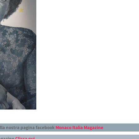
alla nostra pagina facebook
Monaco Italia Magazine
Magazine
Clicca qui