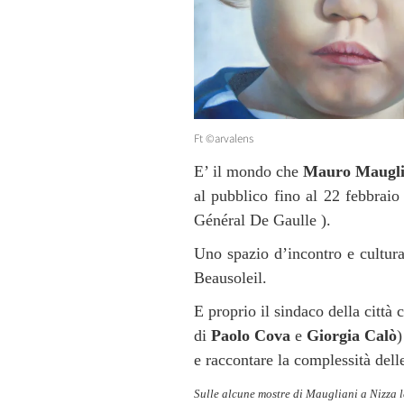
Ft ©arvalens
E’ il mondo che
Mauro Maugli
al pubblico fino al 22 febbrai
Général De Gaulle ).
Uno spazio d’incontro e cultura
Beausoleil.
E proprio il sindaco della città 
di
Paolo Cova
e
Giorgia Calò
)
e raccontare la complessità dell
Sulle alcune mostre di Maugliani a Nizza l