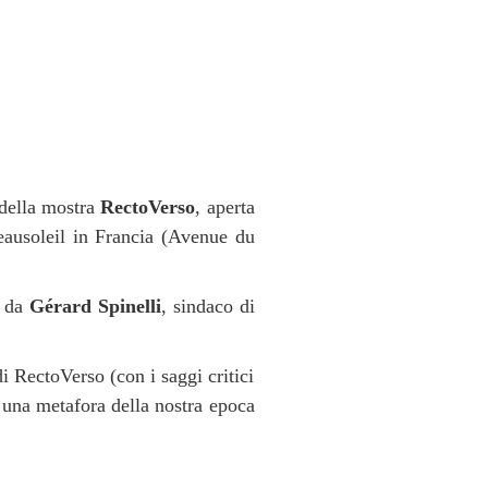
 della mostra
RectoVerso
, aperta
ausoleil in Francia (Avenue du
da
Gérard Spinelli
, sindaco di
di RectoVerso (con i saggi critici
o una metafora della nostra epoca