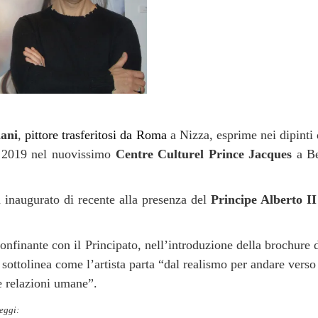
ani
,
pittore trasferitosi da Roma
a Nizza, esprime nei dipinti
o 2019 nel nuovissimo
Centre Culturel Prince Jacques
a Be
 inaugurato di recente alla presenza del
Principe Alberto II
confinante con il Principato, nell’introduzione della brochure 
 sottolinea come l’artista parta “dal realismo per andare vers
e relazioni umane”.
eggi: