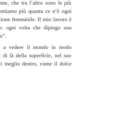
nne, che tra l’altro sono le più
contiamo più quanta ce n’è ogni
ione femminile. Il mio lavoro è
so: ogni volta che dipingo una
o”.
gna a vedere il mondo in modo
l di là della superficie, nel suo
ci meglio dentro, come il dolce