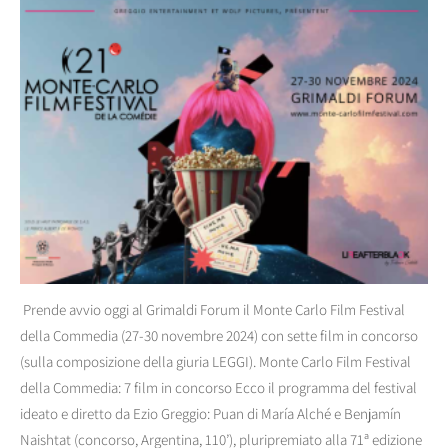
Prende avvio oggi al Grimaldi Forum il Monte Carlo Film Festival
della Commedia (27-30 novembre 2024) con sette film in concorso
(sulla composizione della giuria LEGGI). Monte Carlo Film Festival
della Commedia: 7 film in concorso Ecco il programma del festival
ideato e diretto da Ezio Greggio: Puan di María Alché e Benjamín
Naishtat (concorso, Argentina, 110’), pluripremiato alla 71ª edizione