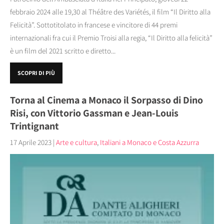
febbraio 2024 alle 19,30 al Théâtre des Variétés, il film “Il Diritto alla
Felicità”. Sottotitolato in francese e vincitore di 44 premi
internazionali fra cui il Premio Troisi alla regia, “Il Diritto alla felicità”
è un film del 2021 scritto e diretto...
SCOPRI DI PIÙ
Torna al Cinema a Monaco il Sorpasso di Dino
Risi, con Vittorio Gassman e Jean-Louis
Trintignant
17 Aprile 2023
|
Arte e cultura
,
Italiani a Monaco e Costa Azzurra