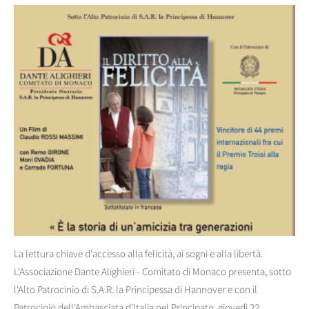
La lettura chiave d'accesso alla felicità, ai sogni e alla libertà.
L'Associazione Dante Alighieri - Comitato di Monaco presenta, sotto
l'Alto Patrocinio di S.A.R. la Principessa di Hannover e con il
Patrocinio dell'Ambasciata d'Italia nel Principato, giovedì 22