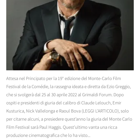
Attesa nel Principato per la 19° edizione del Monte-Carlo Film
Festival de la Comédie, la rassegna ideata e diretta da Ezio Greggio,
che si svolgerà dal 25 al 30 aprile 2022 al Grimaldi Forum. Dopo
ospiti e presidenti di giuria del calibro di Claude Lelouch, Emir
Kusturica, Nick Vallelonga e Raoul Bova (LEGGI L'ARTICOLO), solo
per citarne alcuni, a presiedere quest’anno la giuria del Monte Carlo
Film Festival sarà Paul Haggis. Quest'ultimo vanta una ricca
produzione cinematografica che lo ha visto...