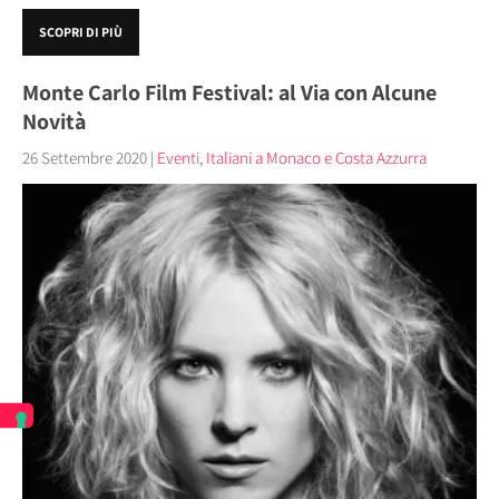
SCOPRI DI PIÙ
Monte Carlo Film Festival: al Via con Alcune
Novità
26 Settembre 2020
|
Eventi
,
Italiani a Monaco e Costa Azzurra