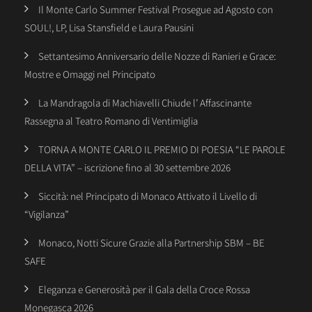
Il Monte Carlo Summer Festival Prosegue ad Agosto con
SOUL!, LP, Lisa Stansfield e Laura Pausini
Settantesimo Anniversario delle Nozze di Ranieri e Grace:
Mostre e Omaggi nel Principato
La Mandragola di Machiavelli Chiude l’ Affascinante
Rassegna al Teatro Romano di Ventimiglia
TORNA A MONTE CARLO IL PREMIO DI POESIA “LE PAROLE
DELLA VITA” – iscrizione fino al 30 settembre 2026
Siccità: nel Principato di Monaco Attivato il Livello di
“Vigilanza”
Monaco, Notti Sicure Grazie alla Partnership SBM – BE
SAFE
Eleganza e Generosità per il Gala della Croce Rossa
Monegasca 2026