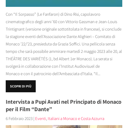
Con “Il Sorpasso” (Le Fanfaron) di Dino Risi, capolavoro
cinematografico degli anni '60 con Vittorio Gassman e Jean-Louis
Trintignant (versione originale sottotitolata in francese), si conclude
la stagione eventi dell'Associazione Dante Alighieri – Comitato di
Monaco '22/'23, presieduta da Grazia Soffici. Una pellicola senza
tempo che sarà possibile ammirare martedì 2 maggio 2023 alle 20, al
THÉÂTRE DES VARIÉTÉS (1, bd Albert 1er Monaco). La serata si
svolgerà in collaborazione con l’Institut Audiovisuel de
Monaco e con il patrocinio dell’Ambasciata d’Italia. “Il...
SCOPRI DI PIÙ
Intervista a Pupi Avati nel Principato di Monaco
per il Film “Dante”
6 Febbraio 2023
|
Eventi
,
Italiani a Monaco e Costa Azzurra