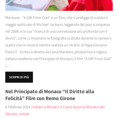
Mentone - "A Gift From God" è un film, che si prefigge di svelare il
viaggio spirituale di Michael Jackson, leggenda del pop scomparsa
nel 2009, e la sua “ricerca di una connessione più profonda con il
divino”, come ci mostrano le fotografie scattate durante le riprese e
quella che lo mostra mentre realizza un ritratto di Papa Giovanni
Paolo II. Scritto e diretto da Liana Marabini, produttrice e regista
italiana residente nel Principato di Monaco, il film "A Gift From God"
/...
SCOPRI DI PIÙ
Nel Principato di Monaco “Il Diritto alla
Felicità” Film con Remo Girone
6 Febbraio 2024
|
Italiani a Monaco e Costa Azzurra
,
Monaco dei
Giovani
,
notizie