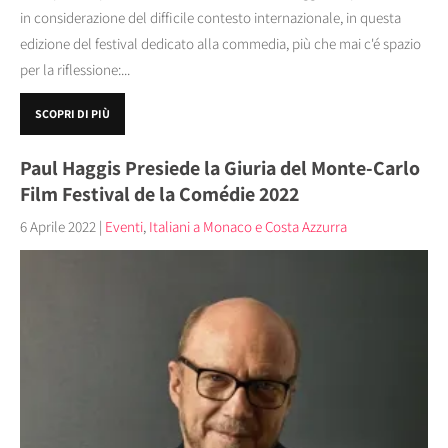
in considerazione del difficile contesto internazionale, in questa
edizione del festival dedicato alla commedia, più che mai c'é spazio
per la riflessione:...
SCOPRI DI PIÙ
Paul Haggis Presiede la Giuria del Monte-Carlo
Film Festival de la Comédie 2022
6 Aprile 2022
|
Eventi
,
Italiani a Monaco e Costa Azzurra