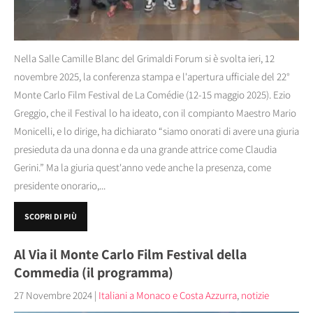
Nella Salle Camille Blanc del Grimaldi Forum si è svolta ieri, 12
novembre 2025, la conferenza stampa e l'apertura ufficiale del 22°
Monte Carlo Film Festival de La Comédie (12-15 maggio 2025). Ezio
Greggio, che il Festival lo ha ideato, con il compianto Maestro Mario
Monicelli, e lo dirige, ha dichiarato “siamo onorati di avere una giuria
presieduta da una donna e da una grande attrice come Claudia
Gerini.” Ma la giuria quest'anno vede anche la presenza, come
presidente onorario,...
SCOPRI DI PIÙ
Al Via il Monte Carlo Film Festival della
Commedia (il programma)
27 Novembre 2024
|
Italiani a Monaco e Costa Azzurra
,
notizie