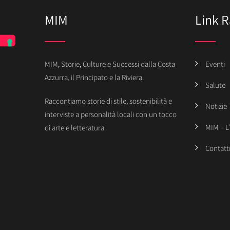
MIM
Link R
MIM, Storie, Culture e Successi dalla Costa
Eventi
Azzurra, il Principato e la Riviera.
Salute
Raccontiamo storie di stile, sostenibilità e
Notizie
interviste a personalità locali con un tocco
MIM – L
di arte e letteratura.
Contatt