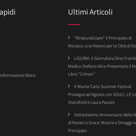
apidi
Ultimi Articoli
“Rinaturalizzare” il Principato di
Monaco: una Visione per la Città di 
LIGURIA: il Giornalista Dino Framba
Medico Stefano Alice Presentano il 
Libro “Crimen”
’informazione libera
Il Monte Carlo Summer Festival
i
Prosegue ad Agosto con SOUL!, LP, Li
Stansfield e Laura Pausini
Settantesimo Anniversario delle 
di Ranieri e Grace: Mostre e Omaggi n
Principato