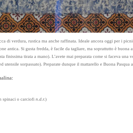
ricca di verdura, rustica ma anche raffinata. Ideale ancora oggi per i pic
ione antica.
Si gusta fredda, è facile da tagliare, ma soprattutto è buona
asta finissima tirata a mano).
L’avete mai preparata come si faceva una v
d utensile sorpassato).
Preparate dunque il mattarello e Buona Pasqua a 
ualina:
n spinaci o carciofi
n.d.r.
)