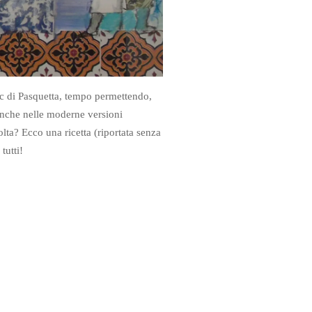
nic di Pasquetta, tempo permettendo,
 anche nelle moderne versioni
olta?
Ecco una ricetta (riportata senza
tutti!