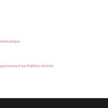
izione pasqua
Apparteneva al suo Pubblico oltreché