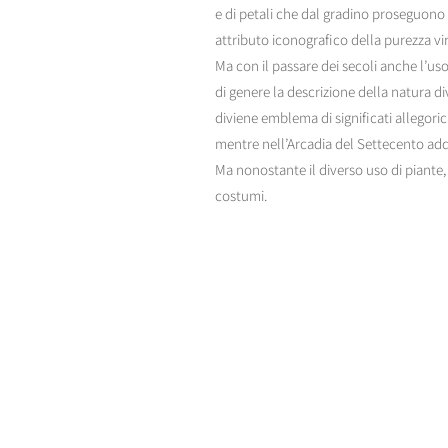
e di petali che dal gradino proseguono f
attributo iconografico della purezza vir
Ma con il passare dei secoli anche l’uso 
di genere la descrizione della natura d
diviene emblema di significati allegorici
mentre nell’Arcadia del Settecento addi
Ma nonostante il diverso uso di piante, 
costumi.