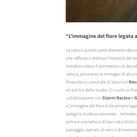
“L’immagine del fiore legata a
La natura quindi come elemento decor
che rafforza o attenua l’intensità del
metafora visiva. A permetterci di decodi
natura, attraverso le immagini di alcun
Pinacoteca comunale di Savona è
Rosa
ed autrice dello studio «Ci vuole un fior
collaborazione con
Gianni Bacino
e
G
«L’immagine del fiore è da sempre legata
spiega la studiosa savonese – letterale,
prima è una lettura di tipo naturalistico
paesaggio, ispirato al vero o di invenz