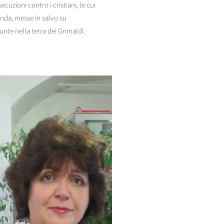
ecuzioni contro i cristiani, le cui
enda, messe in salvo su
nte nella terra dei Grimaldi.