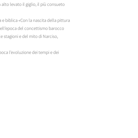
lto levato il giglio, il più consueto
a e biblica «Con la nascita della pittura
– nell’epoca del concettismo barocco
le stagioni e del mito di Narciso,
epoca l’evoluzione dei tempi e dei