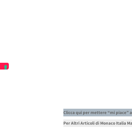
Clicca qui per mettere “mi piace” 
Per Altri Articoli di Monaco Italia 