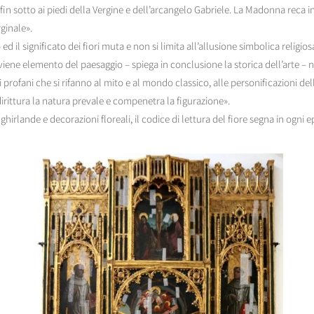
in sotto ai piedi della Vergine e dell’arcangelo Gabriele. La Madonna reca in a
ginale».
ed il significato dei fiori muta e non si limita all’allusione simbolica religios
iviene elemento del paesaggio – spiega in conclusione la storica dell’arte 
 profani che si rifanno al mito e al mondo classico, alle personificazioni del
rittura la natura prevale e compenetra la figurazione».
ghirlande e decorazioni floreali, il codice di lettura del fiore segna in ogni 