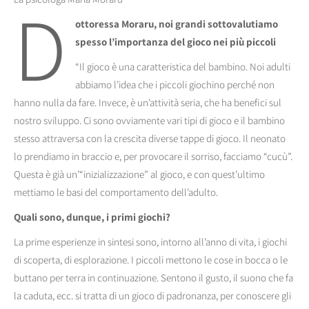
D
ottoressa Moraru, noi grandi sottovalutiamo
spesso l’importanza del gioco nei più piccoli
“Il gioco è una caratteristica del bambino. Noi adulti
abbiamo l’idea che i piccoli giochino perché non
hanno nulla da fare. Invece, è un’attività seria, che ha benefici sul
nostro sviluppo. Ci sono ovviamente vari tipi di gioco e il bambino
stesso attraversa con la crescita diverse tappe di gioco. Il neonato
lo prendiamo in braccio e, per provocare il sorriso, facciamo “cucù”.
Questa è già un’“inizializzazione” al gioco, e con quest’ultimo
mettiamo le basi del comportamento dell’adulto.
Quali sono, dunque, i primi giochi?
La prime esperienze in sintesi sono, intorno all’anno di vita, i giochi
di scoperta, di esplorazione. I piccoli mettono le cose in bocca o le
buttano per terra in continuazione. Sentono il gusto, il suono che fa
la caduta, ecc. si tratta di un gioco di padronanza, per conoscere gli