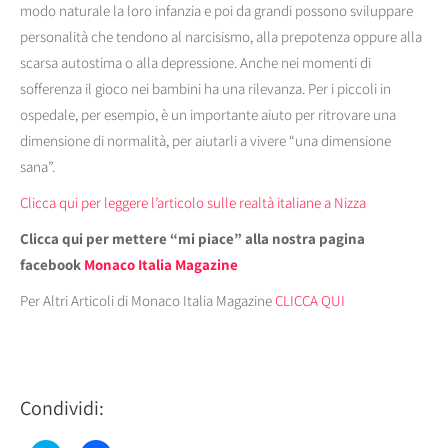
modo naturale la loro infanzia e poi da grandi possono sviluppare
personalità che tendono al narcisismo, alla prepotenza oppure alla
scarsa autostima o alla depressione. Anche nei momenti di
sofferenza il gioco nei bambini ha una rilevanza. Per i piccoli in
ospedale, per esempio, è un importante aiuto per ritrovare una
dimensione di normalità, per aiutarli a vivere “una dimensione
sana”.
Clicca qui per leggere l’articolo sulle realtà italiane a Nizza
Clicca qui per mettere “mi piace” alla nostra pagina
facebook
Monaco Italia Magazine
Per Altri Articoli di Monaco Italia Magazine
CLICCA QUI
Condividi: