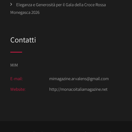
Eleganza e Generosità per il Gala della Croce Rossa
Monegasca 2026
Contatti
MIM
E-mail:
mimagazine.arvalens@gmail.com
Website:
http://monacoitaliamagazine.net