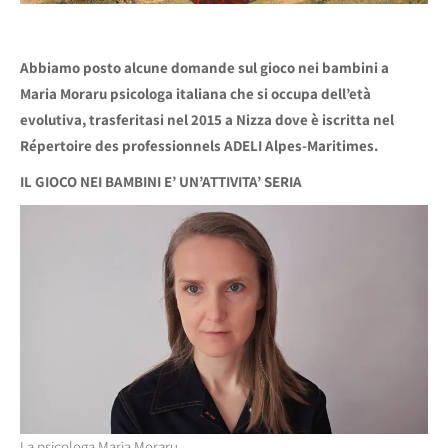
Abbiamo posto alcune domande sul gioco nei bambini a
Maria Moraru psicologa italiana che si occupa dell’età
evolutiva, trasferitasi nel 2015 a Nizza dove è iscritta nel
Répertoire des professionnels ADELI Alpes-Maritimes.
IL GIOCO NEI BAMBINI E’ UN’ATTIVITA’ SERIA
La psicologa Maria Moraru