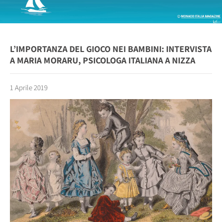
L’IMPORTANZA DEL GIOCO NEI BAMBINI: INTERVISTA
A MARIA MORARU, PSICOLOGA ITALIANA A NIZZA
1 Aprile 2019