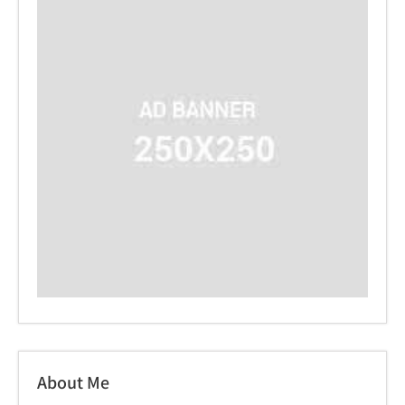
About Me