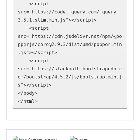
    <script 
src="https://code.jquery.com/jquery-
3.5.1.slim.min.js"></script>

    <script 
src="https://cdn.jsdelivr.net/npm/@po
pperjs/core@2.9.3/dist/umd/popper.min
.js"></script>

    <script 
src="https://stackpath.bootstrapcdn.c
om/bootstrap/4.5.2/js/bootstrap.min.j
s"></script>

</body>

</html>