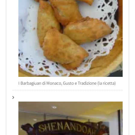
I Barbagiuan di Monaco, Gusto e Tradizione (la ricetta)