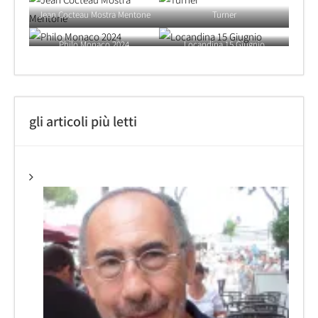
Jean Cocteau Mostra Mentone
Turner
Philo Monaco 2024
Locandina 15 Giugnio
gli articoli più letti