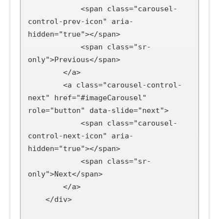
            <span class="carousel-
control-prev-icon" aria-
hidden="true"></span>

            <span class="sr-
only">Previous</span>

        </a>

        <a class="carousel-control-
next" href="#imageCarousel" 
role="button" data-slide="next">

            <span class="carousel-
control-next-icon" aria-
hidden="true"></span>

            <span class="sr-
only">Next</span>

        </a>

    </div>
