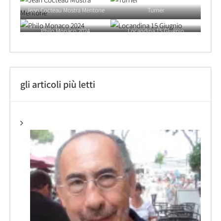
Jean Cocteau Mostra Mentone
Turner
Philo Monaco 2024
Locandina 15 Giugnio
gli articoli più letti