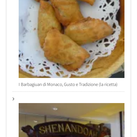
I Barbagiuan di Monaco, Gusto e Tradizione (la ricetta)