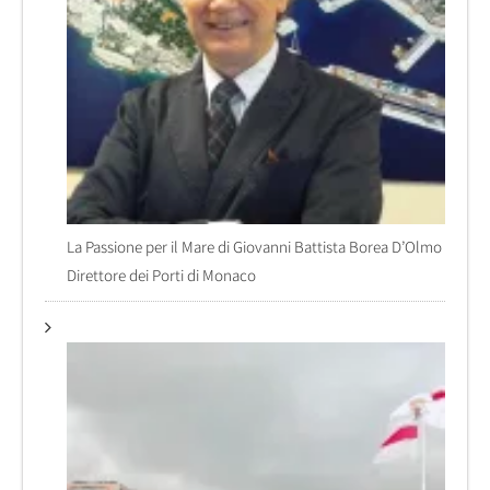
La Passione per il Mare di Giovanni Battista Borea D’Olmo
Direttore dei Porti di Monaco