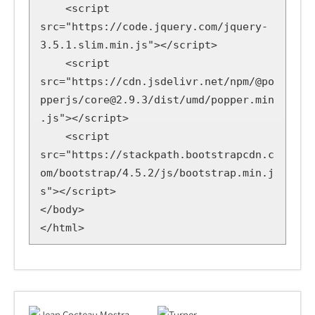
    <script 
src="https://code.jquery.com/jquery-
3.5.1.slim.min.js"></script>

    <script 
src="https://cdn.jsdelivr.net/npm/@po
pperjs/core@2.9.3/dist/umd/popper.min
.js"></script>

    <script 
src="https://stackpath.bootstrapcdn.c
om/bootstrap/4.5.2/js/bootstrap.min.j
s"></script>

</body>

</html>