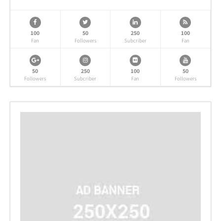
100
50
250
100
Fan
Followers
Subcriber
Fan
50
250
100
50
Followers
Subcriber
Fan
Followers