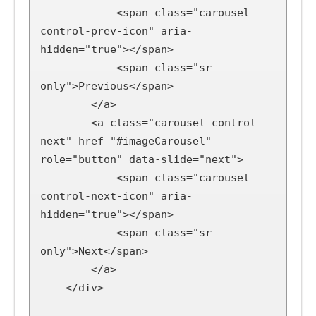
            <span class="carousel-
control-prev-icon" aria-
hidden="true"></span>

            <span class="sr-
only">Previous</span>

        </a>

        <a class="carousel-control-
next" href="#imageCarousel" 
role="button" data-slide="next">

            <span class="carousel-
control-next-icon" aria-
hidden="true"></span>

            <span class="sr-
only">Next</span>

        </a>

    </div>
