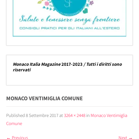
Monaco Italia Magazine
2017-2023
/ Tutti i diritti sono
riservati
MONACO VENTIMIGLIA COMUNE
Published
8 Settembre 2017
at
3264 × 2448
in
Monaco Ventimiglia
Comune
←
Previous
Next
→