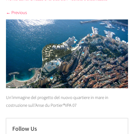
←
Previous
Un’immagine del progetto del nuovo quartiere in mare in
costruzione sull’Anse du Portier®VPA 07
Follow Us