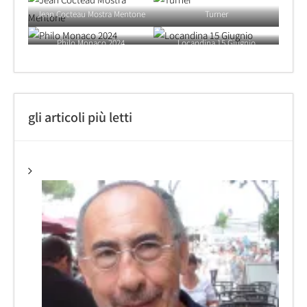
Jean Cocteau Mostra Mentone
Turner
Philo Monaco 2024
Locandina 15 Giugnio
gli articoli più letti