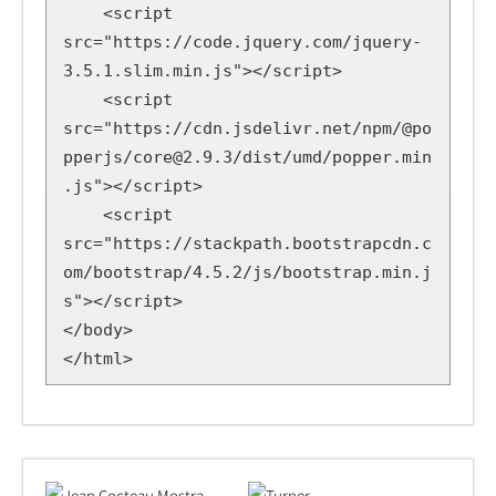
    <script 
src="https://code.jquery.com/jquery-
3.5.1.slim.min.js"></script>

    <script 
src="https://cdn.jsdelivr.net/npm/@po
pperjs/core@2.9.3/dist/umd/popper.min
.js"></script>

    <script 
src="https://stackpath.bootstrapcdn.c
om/bootstrap/4.5.2/js/bootstrap.min.j
s"></script>

</body>

</html>