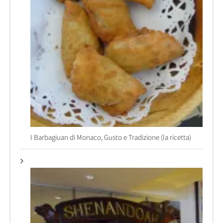
I Barbagiuan di Monaco, Gusto e Tradizione (la ricetta)