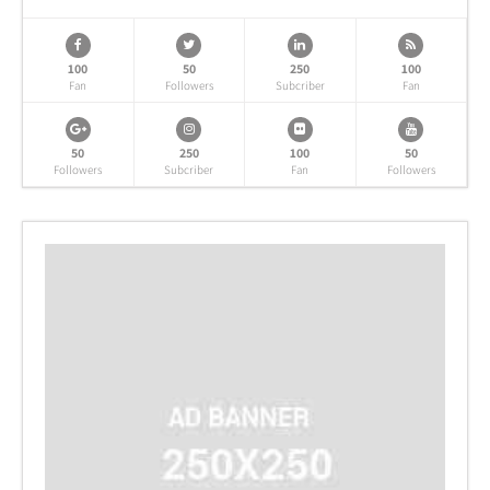
100
50
250
100
Fan
Followers
Subcriber
Fan
50
250
100
50
Followers
Subcriber
Fan
Followers