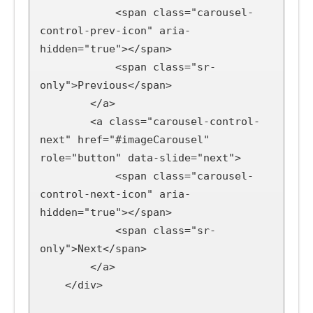
            <span class="carousel-
control-prev-icon" aria-
hidden="true"></span>

            <span class="sr-
only">Previous</span>

        </a>

        <a class="carousel-control-
next" href="#imageCarousel" 
role="button" data-slide="next">

            <span class="carousel-
control-next-icon" aria-
hidden="true"></span>

            <span class="sr-
only">Next</span>

        </a>

    </div>
