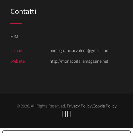
Contatti
MIM
E-mail:
mimagazine.arvalens@gmail.com
Website:
http://monacoitaliamagazine.net
© 2026. All Rights Reserved.
Privacy Policy
;
Cookie Policy