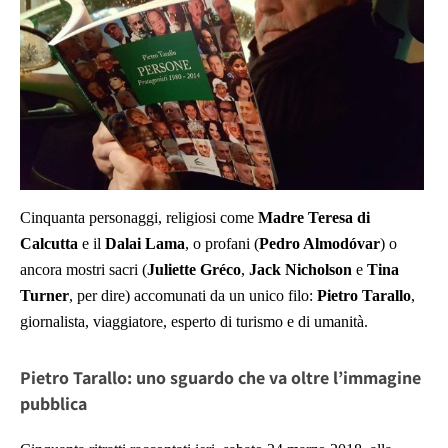
Cinquanta personaggi, religiosi come
Madre Teresa di
Calcutta
e il
Dalai Lama
, o profani (
Pedro Almodóvar
) o
ancora mostri sacri (
Juliette Gréco
,
Jack Nicholson
e
Tina
Turner
, per dire) accomunati da un unico filo:
Pietro Tarallo
,
giornalista, viaggiatore, esperto di turismo e di umanità.
Pietro Tarallo: uno sguardo che va oltre l’immagine
pubblica