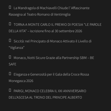
La Mandragola di Machiavelli Chiude l’ Affascinante
Rassegna al Teatro Romano di Ventimiglia
TORNA A MONTE CARLO IL PREMIO DI POESIA “LE PAROLE
DELLA VITA” – iscrizione fino al 30 settembre 2026
Siccità: nel Principato di Monaco Attivato il Livello di
“Vigilanza”
Monaco, Notti Sicure Grazie alla Partnership SBM – BE
SAFE
Eleganza e Generosità per il Gala della Croce Rossa
Monegasca 2026
PARIGI, MONACO CELEBRA IL XXI ANNIVERSARIO
DELL’ASCESA AL TRONO DEL PRINCIPE ALBERTO