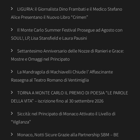
LIGURIA: il Giornalista Dino Frambati e il Medico Stefano
Alice Presentano il Nuovo Libro “Crimen”
Il Monte Carlo Summer Festival Prosegue ad Agosto con
SOUL!, LP, Lisa Stansfield e Laura Pausini
Settantesimo Anniversario delle Nozze di Ranieri e Grace:
Mostre e Omaggi nel Principato
La Mandragola di Machiavelli Chiude l’ Affascinante
Rassegna al Teatro Romano di Ventimiglia
TORNA A MONTE CARLO IL PREMIO DI POESIA “LE PAROLE
DELLA VITA” – iscrizione fino al 30 settembre 2026
Siccità: nel Principato di Monaco Attivato il Livello di
“Vigilanza”
Monaco, Notti Sicure Grazie alla Partnership SBM – BE