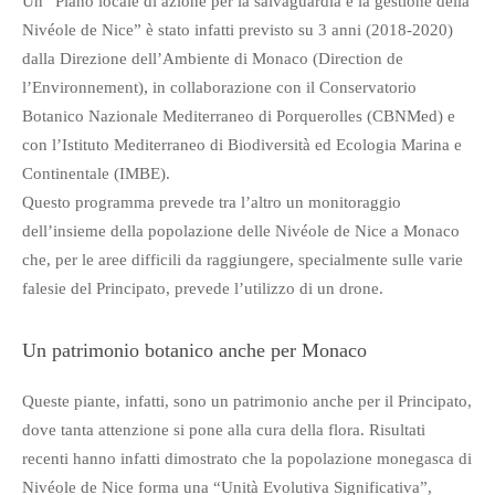
Un “Piano locale di azione per la salvaguardia e la gestione della
Nivéole de Nice” è stato infatti previsto su 3 anni (2018-2020)
dalla Direzione dell’Ambiente di Monaco (Direction de
,
l’Environnement)
in collaborazione con il Conservatorio
Botanico Nazionale Mediterraneo di Porquerolles (CBNMed) e
con l’Istituto Mediterraneo di Biodiversità ed Ecologia Marina e
Continentale (IMBE).
Questo programma prevede tra l’altro un monitoraggio
dell’insieme della popolazione delle Nivéole de Nice a Monaco
che, per le aree difficili da raggiungere, specialmente sulle varie
falesie del Principato, prevede l’utilizzo di un drone.
Un patrimonio botanico anche per Monaco
Queste piante, infatti, sono un patrimonio anche per il Principato,
dove tanta attenzione si pone alla cura della flora. Risultati
recenti hanno infatti dimostrato che la popolazione monegasca di
Nivéole de Nice forma una “Unità Evolutiva Significativa”,