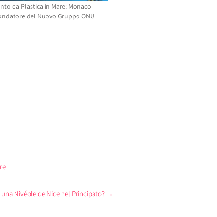
to da Plastica in Mare: Monaco
ndatore del Nuovo Gruppo ONU
re
o una Nivéole de Nice nel Principato?
→