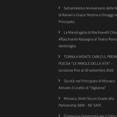
Settantesimo Anniversario delle 
di Ranieri e Grace: Mostre e Omaggi n
Principato
La Mandragola di Machiavelli Chiu
Affascinante Rassegna al Teatro Rom
Ventimiglia
TORNA A MONTE CARLO IL PREMI
POESIA “LE PAROLE DELLA VITA” –
iscrizione fino al 30 settembre 2026
Siccità: nel Principato di Monaco
Attivato il Livello di “Vigilanza”
Monaco, Notti Sicure Grazie alla
Partnership SBM – BE SAFE
Eleganza e Generosità per il Gala 