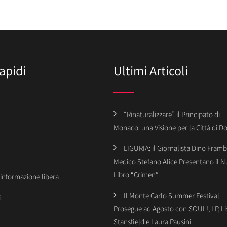
apidi
Ultimi Articoli
“Rinaturalizzare” il Principato di
Monaco: una Visione per la Città di 
LIGURIA: il Giornalista Dino Framba
Medico Stefano Alice Presentano il 
Libro “Crimen”
’informazione libera
Il Monte Carlo Summer Festival
i
Prosegue ad Agosto con SOUL!, LP, Li
Stansfield e Laura Pausini