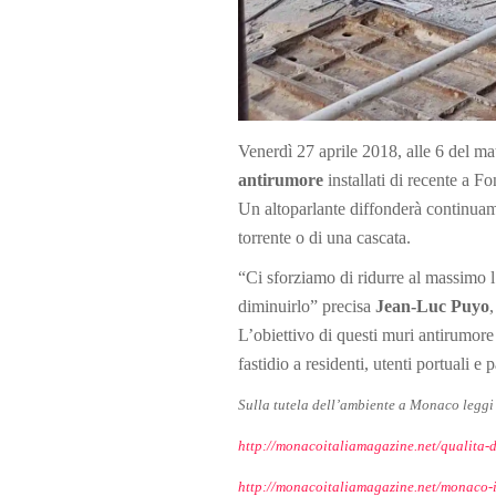
Venerdì 27 aprile 2018, alle 6 del ma
antirumore
installati di recente a Fon
Un altoparlante diffonderà continuam
torrente o di una cascata.
“Ci sforziamo di ridurre al massimo l
diminuirlo” precisa
Jean-Luc Puyo
L’obiettivo di questi muri antirumore
fastidio a residenti, utenti portuali e p
Sulla tutela dell’ambiente a Monaco leggi
http://monacoitaliamagazine.net/qualita-
http://monacoitaliamagazine.net/monaco-inv