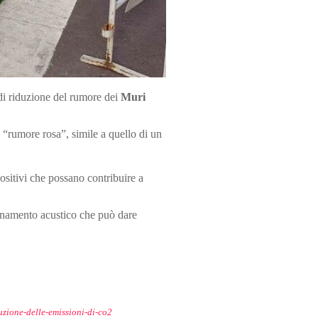
 di riduzione del rumore dei
Muri
“rumore rosa”, simile a quello di un
ositivi che possano contribuire a
quinamento acustico che può dare
uzione-delle-emissioni-di-co2