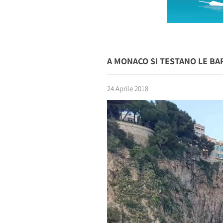
A MONACO SI TESTANO LE B
24 Aprile 2018