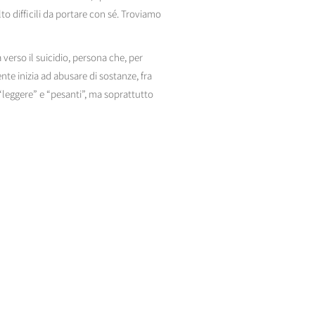
to difficili da portare con sé. Troviamo
erso il suicidio, persona che, per
te inizia ad abusare di sostanze, fra
“leggere” e “pesanti”, ma soprattutto