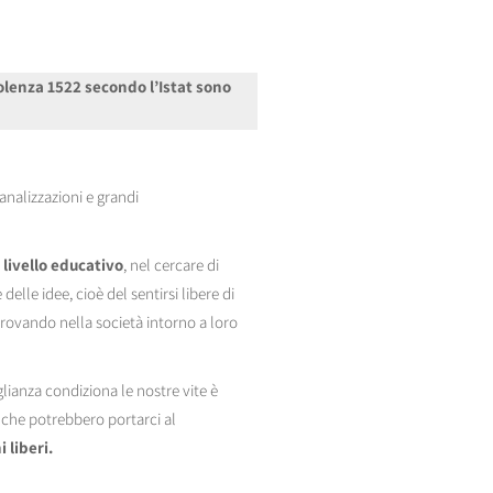
olenza 1522 secondo l’Istat sono
nalizzazioni e grandi
 livello educativo
, nel cercare di
elle idee, cioè del sentirsi libere di
rovando nella società intorno a loro
ianza condiziona le nostre vite è
i che potrebbero portarci al
 liberi.