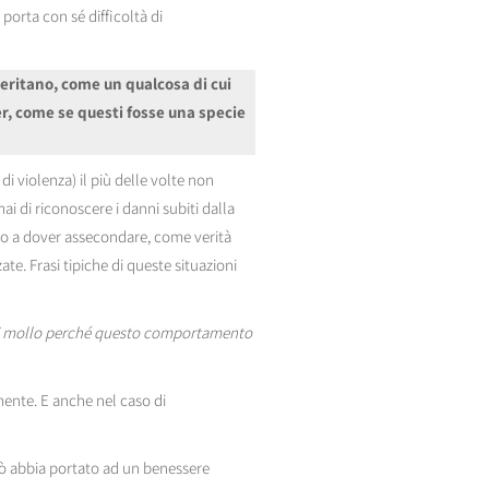
porta con sé difficoltà di
eritano, come un qualcosa di cui
r, come se questi fosse una specie
 violenza) il più delle volte non
 di riconoscere i danni subiti dalla
 o a dover assecondare, come verità
te. Frasi tipiche di queste situazioni
i mollo perché questo comportamento
mente. E anche nel caso di
ciò abbia portato ad un benessere