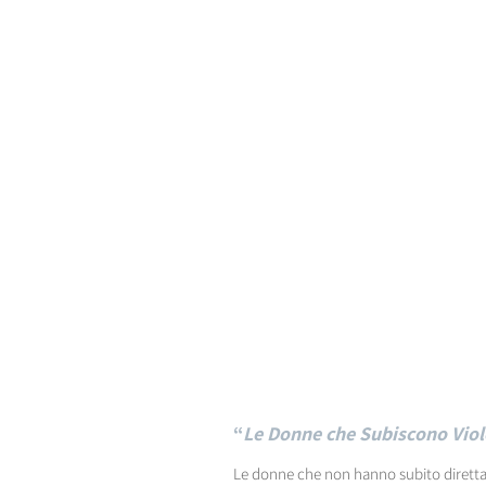
“
Le Donne che Subiscono Viole
Le donne che non hanno subito direttam