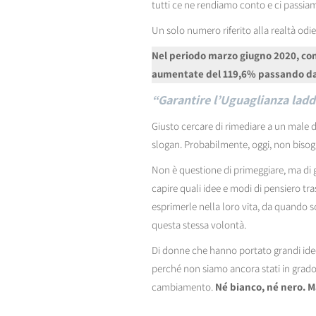
tutti ce ne rendiamo conto e ci passia
Un solo numero riferito alla realtà odi
Nel periodo marzo giugno 2020, con 
aumentate del 119,6% passando da 
“Garantire l’Uguaglianza lad
Giusto cercare di rimediare a un male d
slogan. Probabilmente, oggi, non bisogn
Non è questione di primeggiare, ma di 
capire quali idee e modi di pensiero tra
esprimerle nella loro vita, da quando 
questa stessa volontà.
Di donne che hanno portato grandi idee
perché non siamo ancora stati in grado d
cambiamento.
Né bianco, né nero. M