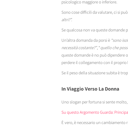
psicologico maggiore o inferiore.
Sono cose difficili da valutare, ci si
altri?”.
Se qualcosa non va queste domande poss
Un’altra domanda da porsi è
“sono iso
necessità costante?”
, “
quello che poss
queste domande è no può dipendere o da
perdere il collegamento con il proprio 
Se il peso della situazione subita è tro
In Viaggio Verso La Donna
Uno slogan per fortuna si sente molto
Su questo Argomento Guarda: Principat
È vero, è necessario un cambiamento rad