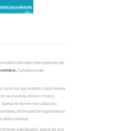
ive della
Giornata Internazionale per
ovembre,
il problema dei
ici sono tra i più evidenti, dalla lesione
con sé insonnia, dolore cronico,
va. Spesso le donne che subiscono
spontanei, anche perché la gravidanza
o della violenza.
icilmente individuabili, specie ad uno