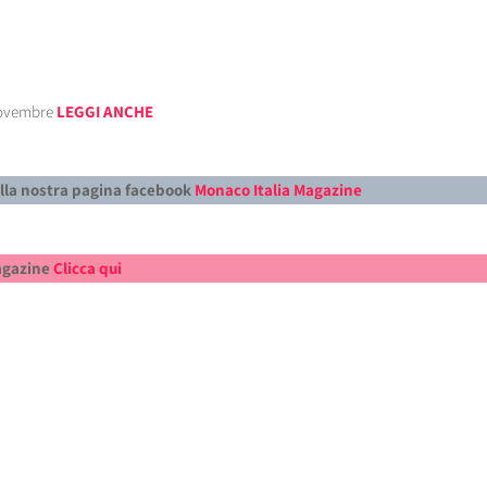
Novembre
LEGGI ANCHE
alla nostra pagina facebook
Monaco Italia Magazine
Magazine
Clicca qui