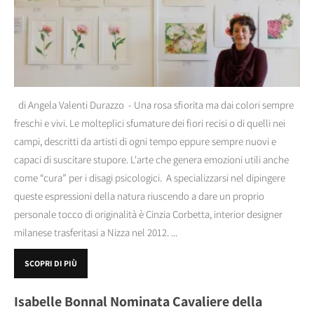
di Angela Valenti Durazzo - Una rosa sfiorita ma dai colori sempre
freschi e vivi. Le molteplici sfumature dei fiori recisi o di quelli nei
campi, descritti da artisti di ogni tempo eppure sempre nuovi e
capaci di suscitare stupore. L'arte che genera emozioni utili anche
come “cura” per i disagi psicologici. A specializzarsi nel dipingere
queste espressioni della natura riuscendo a dare un proprio
personale tocco di originalità è Cinzia Corbetta, interior designer
milanese trasferitasi a Nizza nel 2012. ...
SCOPRI DI PIÙ
Isabelle Bonnal Nominata Cavaliere della