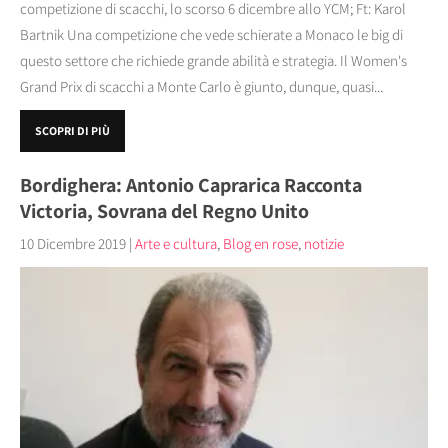
competizione di scacchi, lo scorso 6 dicembre allo YCM; Ft: Karol
Bartnik Una competizione che vede schierate a Monaco le big di
questo settore che richiede grande abilità e strategia. Il Women's
Grand Prix di scacchi a Monte Carlo è giunto, dunque, quasi...
SCOPRI DI PIÙ
Bordighera: Antonio Caprarica Racconta
Victoria, Sovrana del Regno Unito
10 Dicembre 2019
|
Arte e cultura
,
Blog en rose
,
notizie