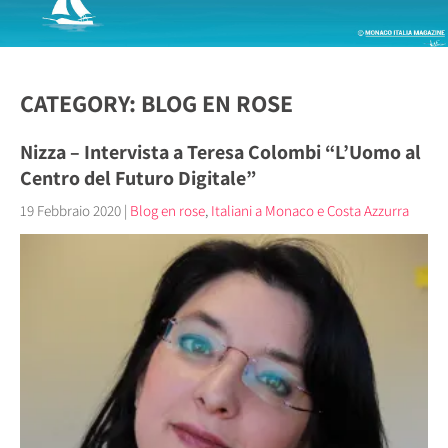
CATEGORY: BLOG EN ROSE
Nizza – Intervista a Teresa Colombi “L’Uomo al
Centro del Futuro Digitale”
19 Febbraio 2020
|
Blog en rose
,
Italiani a Monaco e Costa Azzurra