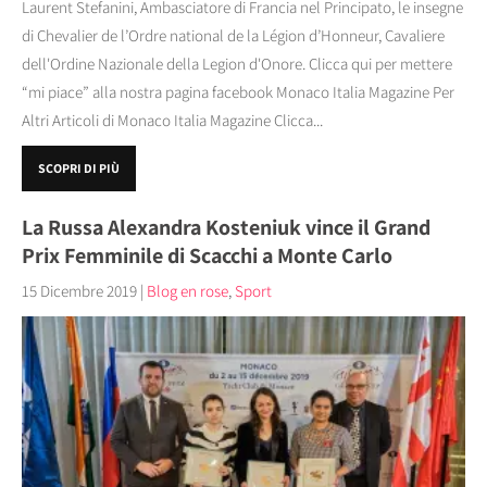
Laurent Stefanini, Ambasciatore di Francia nel Principato, le insegne
di Chevalier de l’Ordre national de la Légion d’Honneur, Cavaliere
dell'Ordine Nazionale della Legion d'Onore. Clicca qui per mettere
“mi piace” alla nostra pagina facebook Monaco Italia Magazine Per
Altri Articoli di Monaco Italia Magazine Clicca...
SCOPRI DI PIÙ
La Russa Alexandra Kosteniuk vince il Grand
Prix Femminile di Scacchi a Monte Carlo
15 Dicembre 2019
|
Blog en rose
,
Sport