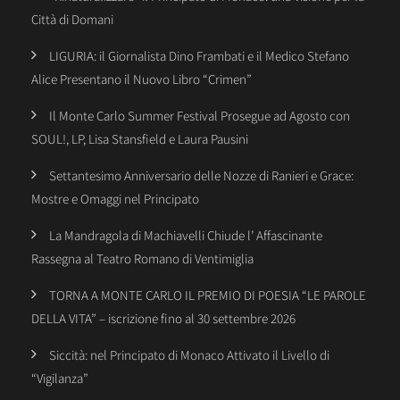
Città di Domani
LIGURIA: il Giornalista Dino Frambati e il Medico Stefano
Alice Presentano il Nuovo Libro “Crimen”
Il Monte Carlo Summer Festival Prosegue ad Agosto con
SOUL!, LP, Lisa Stansfield e Laura Pausini
Settantesimo Anniversario delle Nozze di Ranieri e Grace:
Mostre e Omaggi nel Principato
La Mandragola di Machiavelli Chiude l’ Affascinante
Rassegna al Teatro Romano di Ventimiglia
TORNA A MONTE CARLO IL PREMIO DI POESIA “LE PAROLE
DELLA VITA” – iscrizione fino al 30 settembre 2026
Siccità: nel Principato di Monaco Attivato il Livello di
“Vigilanza”