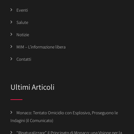
Eventi
Salute
Notizie
MIM – L’informazione libera
Contatti
Ultimi Articoli
Monaco: Tentato Omicidio con Esplosivo, Proseguono le
Indagini (il Comunicato)
“Rinaturalizzare” il Principato di Monaco: una Visione per la