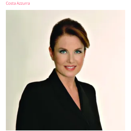
Costa Azzurra