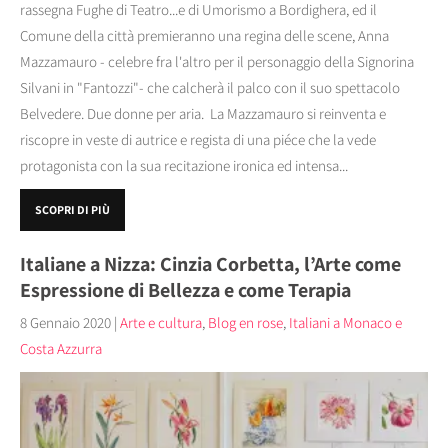
rassegna Fughe di Teatro...e di Umorismo a Bordighera, ed il
Comune della città premieranno una regina delle scene, Anna
Mazzamauro - celebre fra l'altro per il personaggio della Signorina
Silvani in "Fantozzi"- che calcherà il palco con il suo spettacolo
Belvedere. Due donne per aria. La Mazzamauro si reinventa e
riscopre in veste di autrice e regista di una piéce che la vede
protagonista con la sua recitazione ironica ed intensa...
SCOPRI DI PIÙ
Italiane a Nizza: Cinzia Corbetta, l’Arte come
Espressione di Bellezza e come Terapia
8 Gennaio 2020
|
Arte e cultura
,
Blog en rose
,
Italiani a Monaco e
Costa Azzurra