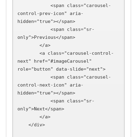
            <span class="carousel-
control-prev-icon" aria-
hidden="true"></span>

            <span class="sr-
only">Previous</span>

        </a>

        <a class="carousel-control-
next" href="#imageCarousel" 
role="button" data-slide="next">

            <span class="carousel-
control-next-icon" aria-
hidden="true"></span>

            <span class="sr-
only">Next</span>

        </a>

    </div>
