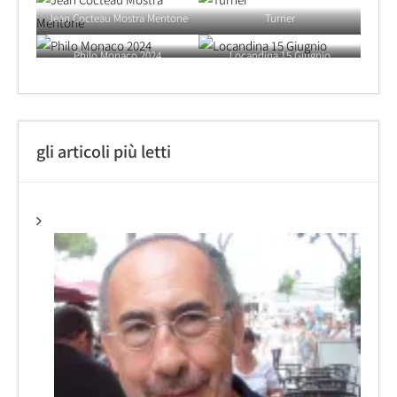
Jean Cocteau Mostra Mentone
Turner
Philo Monaco 2024
Locandina 15 Giugnio
gli articoli più letti