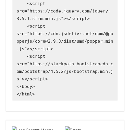
    <script 
src="https://code.jquery.com/jquery-
3.5.1.slim.min.js"></script>

    <script 
src="https://cdn.jsdelivr.net/npm/@po
pperjs/core@2.9.3/dist/umd/popper.min
.js"></script>

    <script 
src="https://stackpath.bootstrapcdn.c
om/bootstrap/4.5.2/js/bootstrap.min.j
s"></script>

</body>

</html>