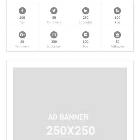
100
50
250
100
Fan
Followers
Subcriber
Fan
50
250
100
50
Followers
Subcriber
Fan
Followers