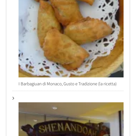
I Barbagiuan di Monaco, Gusto e Tradizione (la ricetta)