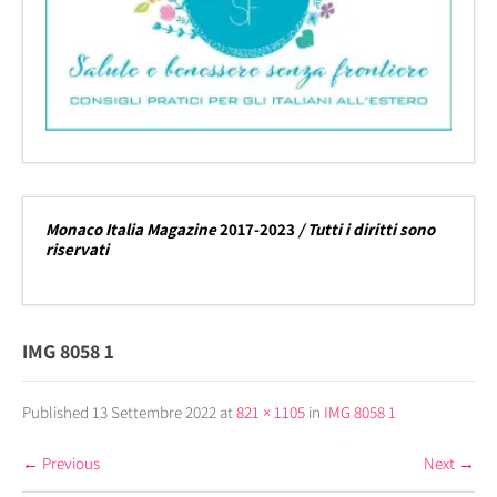
Monaco Italia Magazine
2017-2023
/ Tutti i diritti sono
riservati
IMG 8058 1
Published
13 Settembre 2022
at
821 × 1105
in
IMG 8058 1
←
Previous
Next
→