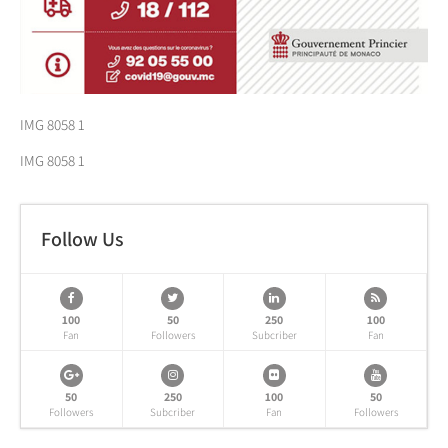
IMG 8058 1
IMG 8058 1
Follow Us
100
50
250
100
Fan
Followers
Subcriber
Fan
50
250
100
50
Followers
Subcriber
Fan
Followers