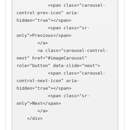
            <span class="carousel-
control-prev-icon" aria-
hidden="true"></span>

            <span class="sr-
only">Previous</span>

        </a>

        <a class="carousel-control-
next" href="#imageCarousel" 
role="button" data-slide="next">

            <span class="carousel-
control-next-icon" aria-
hidden="true"></span>

            <span class="sr-
only">Next</span>

        </a>

    </div>
