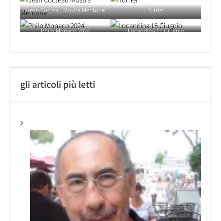
Jean Cocteau Mostra Mentone
Turner
Philo Monaco 2024
Locandina 15 Giugnio
gli articoli più letti