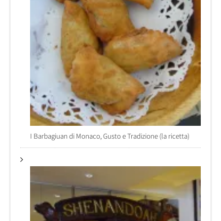
I Barbagiuan di Monaco, Gusto e Tradizione (la ricetta)