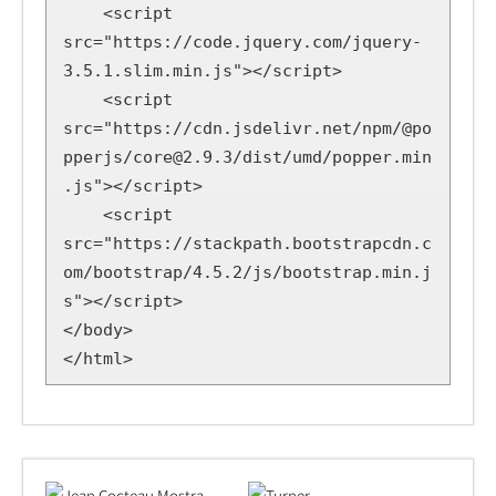
    <script 
src="https://code.jquery.com/jquery-
3.5.1.slim.min.js"></script>

    <script 
src="https://cdn.jsdelivr.net/npm/@po
pperjs/core@2.9.3/dist/umd/popper.min
.js"></script>

    <script 
src="https://stackpath.bootstrapcdn.c
om/bootstrap/4.5.2/js/bootstrap.min.j
s"></script>

</body>

</html>