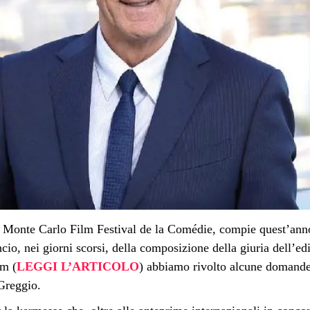
l Monte Carlo Film Festival de la Comédie, compie quest’anno
cio, nei giorni scorsi, della composizione della giuria dell’ed
rum
(
LEGGI L’ARTICOLO
) abbiamo rivolto alcune domande 
 Greggio.