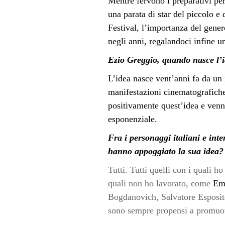
Mentre fervono i preparativi per
una parata di star del piccolo e 
Festival, l’importanza del gene
negli anni, regalandoci infine una
Ezio Greggio, quando nasce l’
L’idea nasce vent’anni fa da un
manifestazioni cinematografiche 
positivamente quest’idea e venne
esponenziale.
Fra i personaggi italiani e int
hanno appoggiato la sua idea
Tutti. Tutti quelli con i quali 
quali non ho lavorato, come
Em
Bogdanovich, Salvatore Esposito
sono sempre propensi a promuov