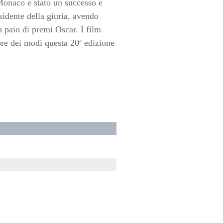
 Monaco è stato un successo e
idente della giuria, avendo
n paio di premi Oscar. I film
ore dei modi questa 20ª edizione