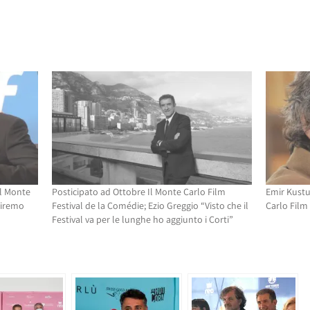
il Monte
Posticipato ad Ottobre Il Monte Carlo Film
Emir Kustu
tiremo
Festival de la Comédie; Ezio Greggio “Visto che il
Carlo Film 
Festival va per le lunghe ho aggiunto i Corti”