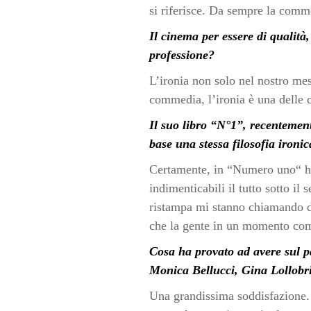
si riferisce. Da sempre la comme
Il cinema per essere di qualità
professione?
L’ironia non solo nel nostro mes
commedia, l’ironia è una delle c
Il suo libro “N°1”, recentemen
base una stessa filosofia ironic
Certamente, in “Numero uno“ ho v
indimenticabili il tutto sotto il s
ristampa mi stanno chiamando da 
che la gente in un momento comp
Cosa ha provato ad avere sul pa
Monica Bellucci, Gina Lollobri
Una grandissima soddisfazione. Av