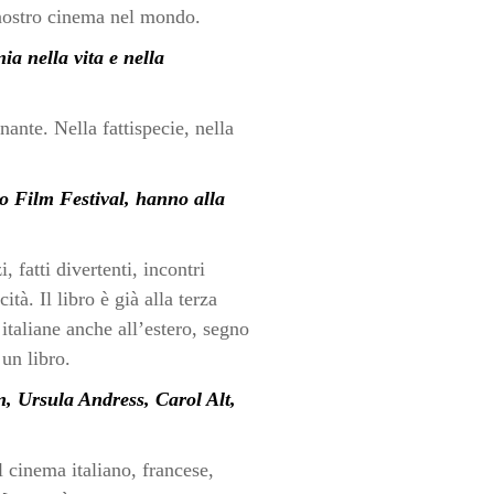
l nostro cinema nel mondo.
ia nella vita e nella
ante. Nella fattispecie, nella
o Film Festival, hanno alla
fatti divertenti, incontri
ità. Il libro è già alla terza
italiane anche all’estero, segno
un libro.
n, Ursula Andress, Carol Alt,
l cinema italiano, francese,