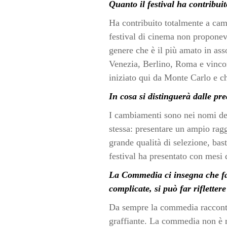
Quanto il festival ha contribu
Ha contribuito totalmente a camb
festival di cinema non propone
genere che è il più amato in ass
Venezia, Berlino, Roma e vincon
iniziato qui da Monte Carlo e ch
In cosa si distinguerà dalle pre
I cambiamenti sono nei nomi del
stessa: presentare un ampio rag
grande qualità di selezione, ba
festival ha presentato con mesi d
La Commedia ci insegna che fac
complicate, si può far riflette
Da sempre la commedia racconta 
graffiante. La commedia non è ma