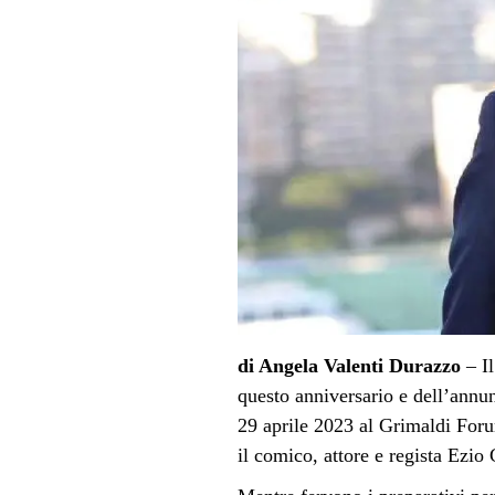
di Angela Valenti Durazzo
– I
questo anniversario e dell’annun
29 aprile 2023 al Grimaldi Fo
il comico, attore e regista Ezio