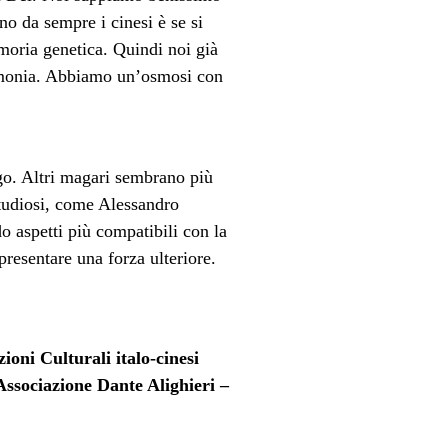
o da sempre i cinesi è se si
moria genetica. Quindi noi già
armonia. Abbiamo un’osmosi con
lgo. Altri magari sembrano più
 studiosi, come Alessandro
do aspetti più compatibili con la
resentare una forza ulteriore.
oni Culturali italo-cinesi
ssociazione Dante Alighieri –