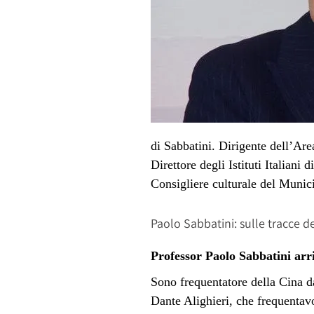
di Sabbatini. Dirigente dell’Are
Direttore degli Istituti Italiani 
Consigliere culturale del Munic
Paolo Sabbatini: sulle tracce d
Professor Paolo Sabbatini arr
Sono frequentatore della Cina d
Dante Alighieri, che frequentavo