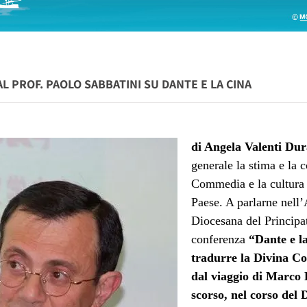
L PROF. PAOLO SABBATINI SU DANTE E LA CINA
di Angela Valenti Du
generale la stima e la 
Commedia e la cultura 
Paese. A parlarne nell’
Diocesana del Principa
conferenza
“Dante e la
tradurre la Divina Co
dal viaggio di Marco 
scorso, nel corso del 