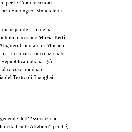
re per le Comunicazioni
Centro Sinologico Mondiale di
n poche parole – come ha
pubblico presente
Maria Betti
,
 Alighieri Comitato di Monaco
to – la carriera internazionale
 Repubblica italiana, già
le altre cose nominato
ia del Teatro di Shanghai.
 generale dell’Associazione
li della Dante Alighieri” perché,