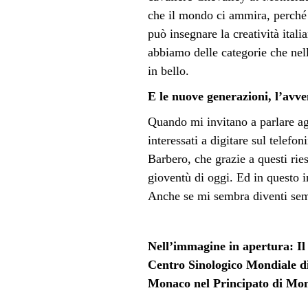
che il mondo ci ammira, perché 
pu
ò
insegnare la creatività ital
abbiamo delle categorie che ne
in bello.
E le nuove generazioni, l’avve
Quando mi invitano a parlare agl
interessati a digitare sul telef
Barbero, che grazie a questi ries
gioventù di oggi. Ed in questo i
Anche se mi sembra diventi semp
Nell’immagine in apertura: Il
Centro Sinologico Mondiale di
Monaco nel Principato di M