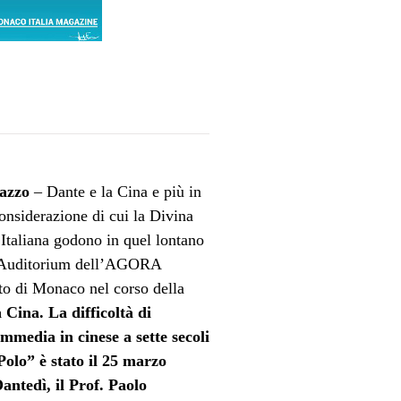
razzo
– Dante e la Cina e più in
considerazione di cui la Divina
Italiana godono in quel lontano
Auditorium dell’
AGORA
to di Monaco nel corso della
 Cina. La difficoltà di
mmedia in cinese a sette secoli
Polo” è stato il 25 marzo
Dantedì, il Prof. Paolo