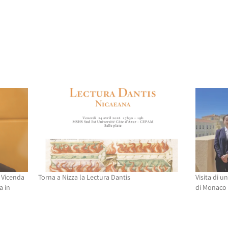
 Vicenda
Torna a Nizza la Lectura Dantis
Visita di u
a in
di Monaco 