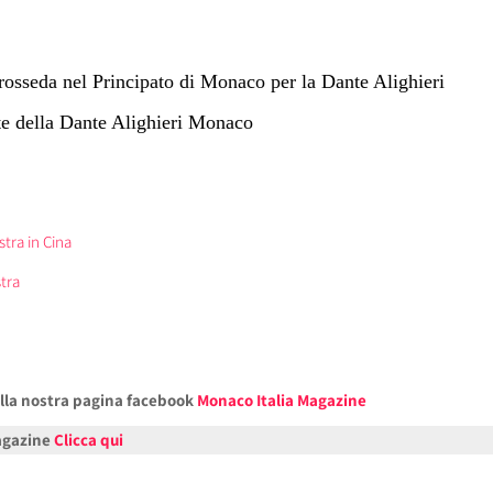
Prosseda nel Principato di Monaco per la Dante Alighieri
ite della Dante Alighieri Monaco
stra in Cina
tra
alla nostra pagina facebook
Monaco Italia Magazine
Magazine
Clicca qui