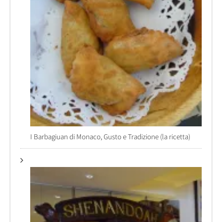
I Barbagiuan di Monaco, Gusto e Tradizione (la ricetta)