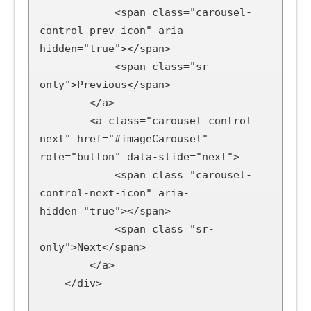
            <span class="carousel-
control-prev-icon" aria-
hidden="true"></span>

            <span class="sr-
only">Previous</span>

        </a>

        <a class="carousel-control-
next" href="#imageCarousel" 
role="button" data-slide="next">

            <span class="carousel-
control-next-icon" aria-
hidden="true"></span>

            <span class="sr-
only">Next</span>

        </a>

    </div>
