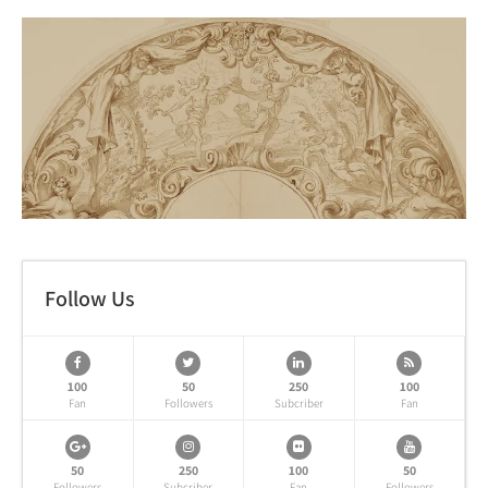
Follow Us
100
50
250
100
Fan
Followers
Subcriber
Fan
50
250
100
50
Followers
Subcriber
Fan
Followers