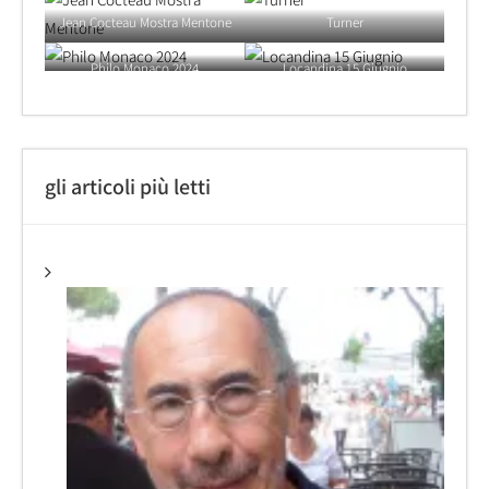
Jean Cocteau Mostra Mentone
Turner
Philo Monaco 2024
Locandina 15 Giugnio
gli articoli più letti