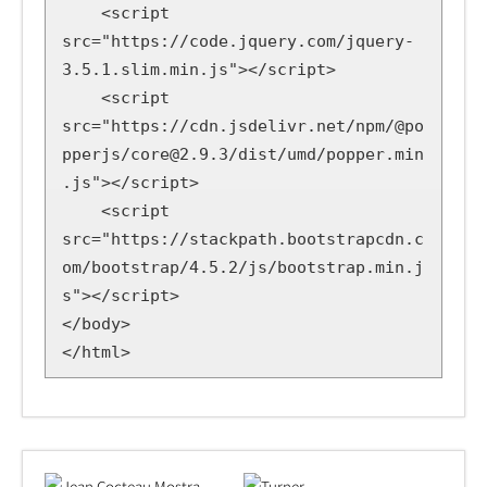
    <script 
src="https://code.jquery.com/jquery-
3.5.1.slim.min.js"></script>

    <script 
src="https://cdn.jsdelivr.net/npm/@po
pperjs/core@2.9.3/dist/umd/popper.min
.js"></script>

    <script 
src="https://stackpath.bootstrapcdn.c
om/bootstrap/4.5.2/js/bootstrap.min.j
s"></script>

</body>

</html>