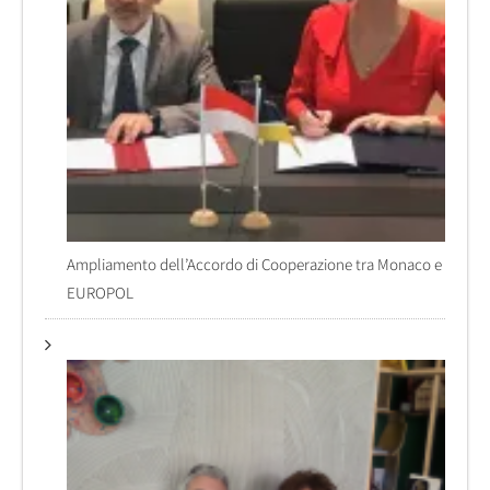
Ampliamento dell’Accordo di Cooperazione tra Monaco e
EUROPOL