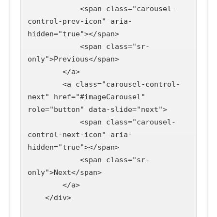
            <span class="carousel-
control-prev-icon" aria-
hidden="true"></span>

            <span class="sr-
only">Previous</span>

        </a>

        <a class="carousel-control-
next" href="#imageCarousel" 
role="button" data-slide="next">

            <span class="carousel-
control-next-icon" aria-
hidden="true"></span>

            <span class="sr-
only">Next</span>

        </a>

    </div>
