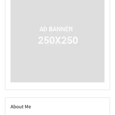
About Me