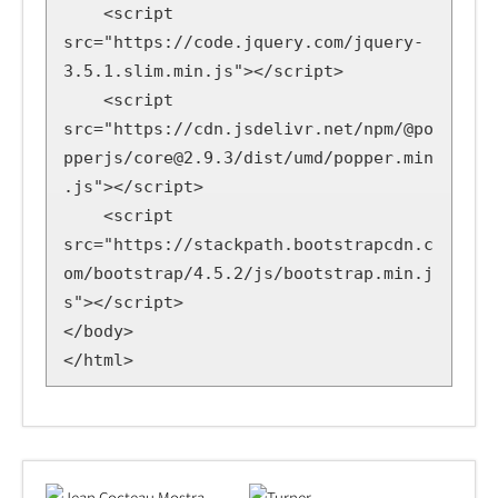
    <script 
src="https://code.jquery.com/jquery-
3.5.1.slim.min.js"></script>

    <script 
src="https://cdn.jsdelivr.net/npm/@po
pperjs/core@2.9.3/dist/umd/popper.min
.js"></script>

    <script 
src="https://stackpath.bootstrapcdn.c
om/bootstrap/4.5.2/js/bootstrap.min.j
s"></script>

</body>

</html>