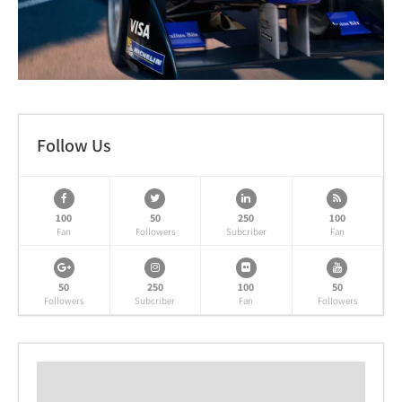
Follow Us
100
50
250
100
Fan
Followers
Subcriber
Fan
50
250
100
50
Followers
Subcriber
Fan
Followers