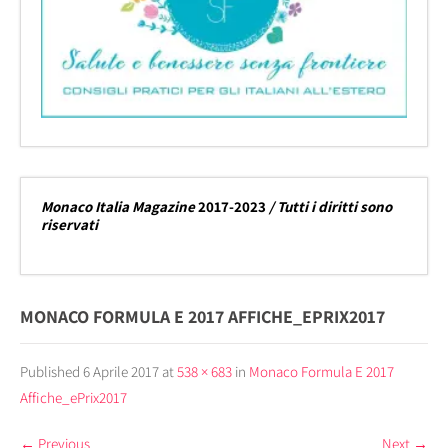
Monaco Italia Magazine
2017-2023
/ Tutti i diritti sono
riservati
MONACO FORMULA E 2017 AFFICHE_EPRIX2017
Published
6 Aprile 2017
at
538 × 683
in
Monaco Formula E 2017
Affiche_ePrix2017
←
Previous
Next
→