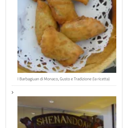
I Barbagiuan di Monaco, Gusto e Tradizione (la ricetta)