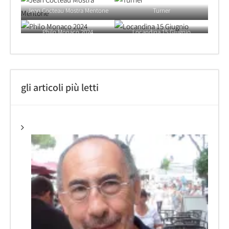
Jean Cocteau Mostra Mentone
Turner
Philo Monaco 2024
Locandina 15 Giugnio
gli articoli più letti