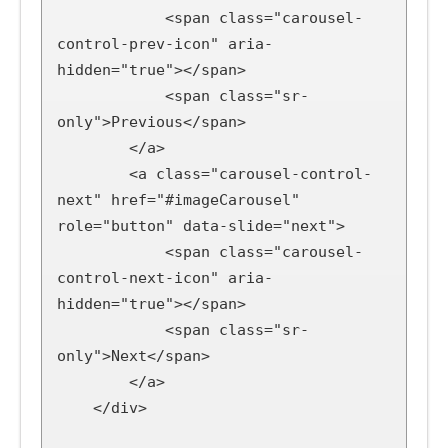
            <span class="carousel-
control-prev-icon" aria-
hidden="true"></span>

            <span class="sr-
only">Previous</span>

        </a>

        <a class="carousel-control-
next" href="#imageCarousel" 
role="button" data-slide="next">

            <span class="carousel-
control-next-icon" aria-
hidden="true"></span>

            <span class="sr-
only">Next</span>

        </a>

    </div>
