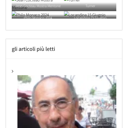
Jean Cocteau Mostra Mentone
Turner
Philo Monaco 2024
Locandina 15 Giugnio
gli articoli più letti