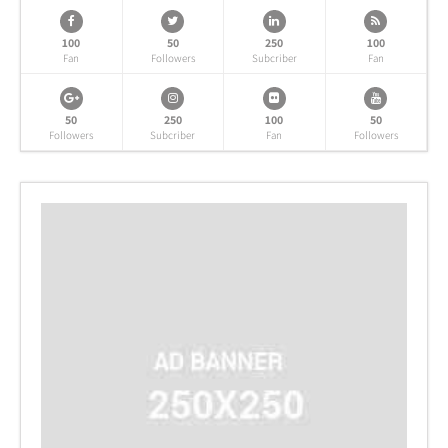
100
50
250
100
Fan
Followers
Subcriber
Fan
50
250
100
50
Followers
Subcriber
Fan
Followers