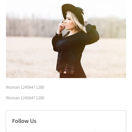
Woman 1245647 1280
Woman 1245647 1280
Follow Us