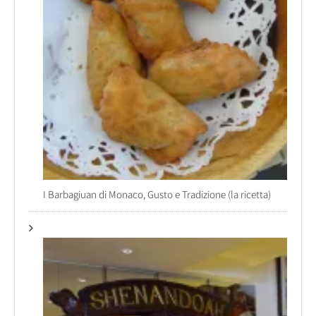
I Barbagiuan di Monaco, Gusto e Tradizione (la ricetta)