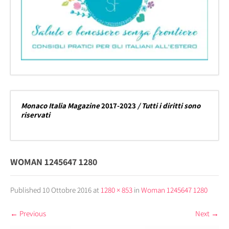
Monaco Italia Magazine
2017-2023
/ Tutti i diritti sono
riservati
WOMAN 1245647 1280
Published
10 Ottobre 2016
at
1280 × 853
in
Woman 1245647 1280
←
Previous
Next
→