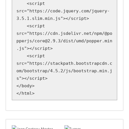
    <script 
src="https://code.jquery.com/jquery-
3.5.1.slim.min.js"></script>

    <script 
src="https://cdn.jsdelivr.net/npm/@po
pperjs/core@2.9.3/dist/umd/popper.min
.js"></script>

    <script 
src="https://stackpath.bootstrapcdn.c
om/bootstrap/4.5.2/js/bootstrap.min.j
s"></script>

</body>

</html>