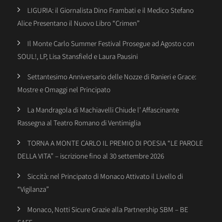
LIGURIA: il Giornalista Dino Frambati e il Medico Stefano
Alice Presentano il Nuovo Libro “Crimen”
Il Monte Carlo Summer Festival Prosegue ad Agosto con
SOUL!, LP, Lisa Stansfield e Laura Pausini
Settantesimo Anniversario delle Nozze di Ranieri e Grace:
Mostre e Omaggi nel Principato
La Mandragola di Machiavelli Chiude l’ Affascinante
Rassegna al Teatro Romano di Ventimiglia
TORNA A MONTE CARLO IL PREMIO DI POESIA “LE PAROLE
DELLA VITA” – iscrizione fino al 30 settembre 2026
Siccità: nel Principato di Monaco Attivato il Livello di
“Vigilanza”
Monaco, Notti Sicure Grazie alla Partnership SBM – BE