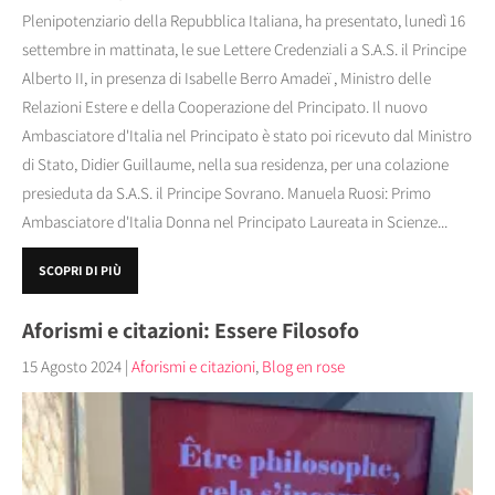
Plenipotenziario della Repubblica Italiana, ha presentato, lunedì 16
settembre in mattinata, le sue Lettere Credenziali a S.A.S. il Principe
Alberto II, in presenza di Isabelle Berro Amadeï , Ministro delle
Relazioni Estere e della Cooperazione del Principato. Il nuovo
Ambasciatore d'Italia nel Principato è stato poi ricevuto dal Ministro
di Stato, Didier Guillaume, nella sua residenza, per una colazione
presieduta da S.A.S. il Principe Sovrano. Manuela Ruosi: Primo
Ambasciatore d'Italia Donna nel Principato Laureata in Scienze...
SCOPRI DI PIÙ
Aforismi e citazioni: Essere Filosofo
15 Agosto 2024
|
Aforismi e citazioni
,
Blog en rose