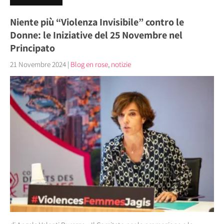
Niente più “Violenza Invisibile” contro le
Donne: le Iniziative del 25 Novembre nel
Principato
21 Novembre 2024
|
Blog en rose
,
notizie