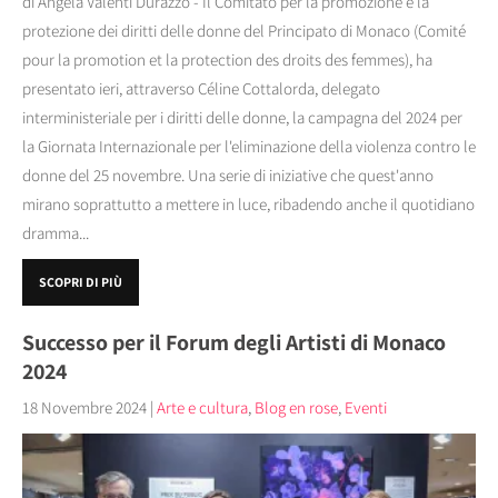
di Angela Valenti Durazzo - Il Comitato per la promozione e la
protezione dei diritti delle donne del Principato di Monaco (Comité
pour la promotion et la protection des droits des femmes), ha
presentato ieri, attraverso Céline Cottalorda, delegato
interministeriale per i diritti delle donne, la campagna del 2024 per
la Giornata Internazionale per l'eliminazione della violenza contro le
donne del 25 novembre. Una serie di iniziative che quest'anno
mirano soprattutto a mettere in luce, ribadendo anche il quotidiano
dramma...
SCOPRI DI PIÙ
Successo per il Forum degli Artisti di Monaco
2024
18 Novembre 2024
|
Arte e cultura
,
Blog en rose
,
Eventi