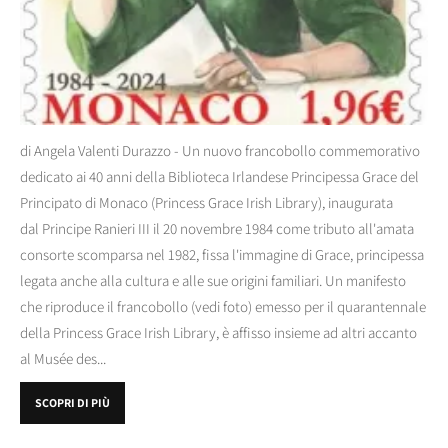
di Angela Valenti Durazzo - Un nuovo francobollo commemorativo
dedicato ai 40 anni della Biblioteca Irlandese Principessa Grace del
Principato di Monaco (Princess Grace Irish Library), inaugurata
dal Principe Ranieri III il 20 novembre 1984 come tributo all'amata
consorte scomparsa nel 1982, fissa l'immagine di Grace, principessa
legata anche alla cultura e alle sue origini familiari. Un manifesto
che riproduce il francobollo (vedi foto) emesso per il quarantennale
della Princess Grace Irish Library, è affisso insieme ad altri accanto
al Musée des...
SCOPRI DI PIÙ