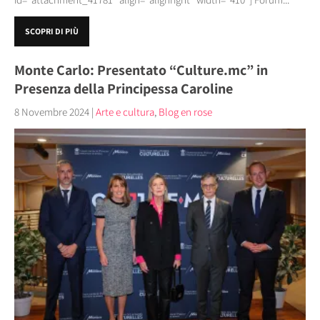
SCOPRI DI PIÙ
Monte Carlo: Presentato “Culture.mc” in
Presenza della Principessa Caroline
8 Novembre 2024
|
Arte e cultura
,
Blog en rose