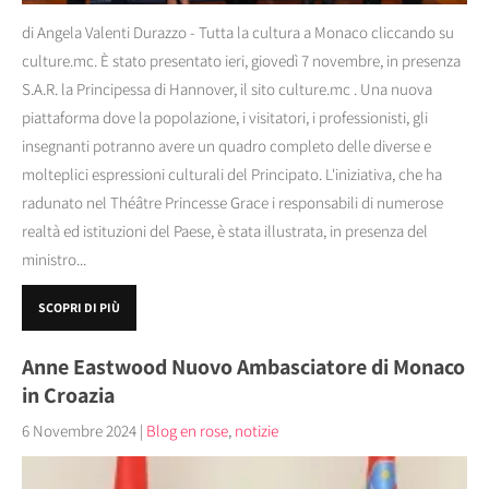
di Angela Valenti Durazzo - Tutta la cultura a Monaco cliccando su
culture.mc. È stato presentato ieri, giovedì 7 novembre, in presenza
S.A.R. la Principessa di Hannover, il sito culture.mc . Una nuova
piattaforma dove la popolazione, i visitatori, i professionisti, gli
insegnanti potranno avere un quadro completo delle diverse e
molteplici espressioni culturali del Principato. L'iniziativa, che ha
radunato nel Théâtre Princesse Grace i responsabili di numerose
realtà ed istituzioni del Paese, è stata illustrata, in presenza del
ministro...
SCOPRI DI PIÙ
Anne Eastwood Nuovo Ambasciatore di Monaco
in Croazia
6 Novembre 2024
|
Blog en rose
,
notizie