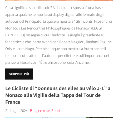
Cosa significa essere filosofo? A darci una risposta, è una frase
apparsa qualche tempo fa sui display digitali alle fermate degli
autobus del Principato, la quale ci riporta a "Gli Incontri Filosofici di
Monaco / Les Rencontres Philosophiques de Monaco" (LEGGI
L'ARTICOLO) rassegna di cui Charlotte Casiraghi è presidente e
fondatrice e che porta avanti con Robert Maggiori, Raphael Zagury-
Orly e Laura Hugo. Perché dunque non mettere a frutto anche il
tempo in cui si attende l'autobus per riflettere sull'importanza del
pensiero filosofico? "Être philosophe, cela s'incarne...
SCOPRI DI PIÙ
Le Cicliste di “Donnons des elles au vélo J-1” a
Monaco alla Vigilia della Tappa del Tour de
France
21 Luglio 2024
|
Blog en rose
,
Sport