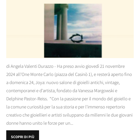
di Angela Valenti Durazzo - Ha preso avvio giovedì 21 novembre
2024 all'One Monte Carlo (piazza del Casinò 1), e resterà aperto fino
a domenica 24, Joya: nuovo salone di gioielli antichi, vintage,
contemporanei e d'artista, fondato da Vanessa Margowski e
Delphine Pastor-Reiss. “Con la passione per il mondo del gioiello e
la comune curiosità per la sua storia e per l'immenso repertorio
creativo che gioiellieri e artisti sviluppano da millenni le due giovani
donne hanno unito le forze per un...
SCOPRI DI PIÙ