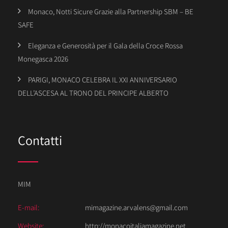
Monaco, Notti Sicure Grazie alla Partnership SBM – BE
SAFE
Eleganza e Generosità per il Gala della Croce Rossa
Monegasca 2026
PARIGI, MONACO CELEBRA IL XXI ANNIVERSARIO
DELL’ASCESA AL TRONO DEL PRINCIPE ALBERTO
Contatti
MIM
E-mail:
mimagazine.arvalens@gmail.com
Website:
http://monacoitaliamagazine.net