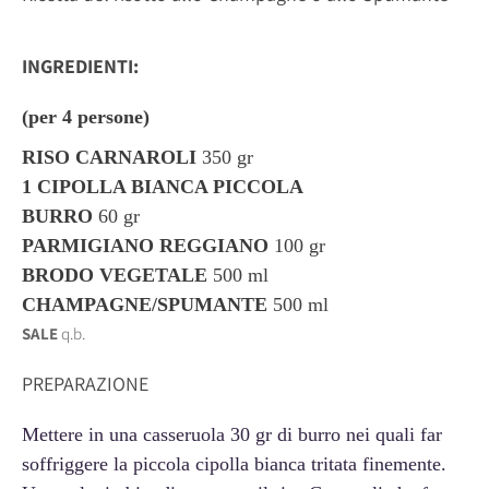
INGREDIENTI:
(per 4 persone)
RISO CARNAROLI
350
gr
1 CIPOLLA BIANCA
PICCOLA
BURRO
6
0 gr
PARMIGIANO REGGIANO
100 gr
BRODO VEGETALE
500 ml
CHAMPAGNE/SPUMANTE
500 ml
SALE
q.b.
PREPARAZIONE
Mettere in una casseruola 30 gr di burro nei quali far
soffriggere la piccola cipolla bianca tritata finemente.