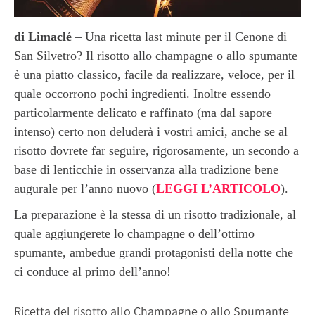
di Limaclé
– Una ricetta last minute per il Cenone di
San Silvetro? Il risotto allo champagne o allo spumante
è una piatto classico, facile da realizzare, veloce, per il
quale occorrono pochi ingredienti. Inoltre essendo
particolarmente delicato e raffinato (ma dal sapore
intenso) certo non deluderà i vostri amici, anche se al
risotto dovrete far seguire, rigorosamente, un secondo a
base di lenticchie in osservanza alla tradizione bene
augurale per l’anno nuovo (
LEGGI L’ARTICOLO
).
La preparazione è la stessa di un risotto tradizionale, al
quale aggiungerete lo champagne o dell’ottimo
spumante, ambedue grandi protagonisti della notte che
ci conduce al primo dell’anno!
Ricetta del risotto allo Champagne o allo Spumante