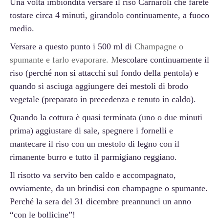
Una volta imbiondita versare il riso Carnaroli che farete
tostare circa 4 minuti, girandolo continuamente, a fuoco
medio.
Versare a questo punto i 500 ml di
Champagne o
spumante e farlo evaporare. M
escolare continuamente il
riso (perché non si attacchi sul fondo della pentola) e
quando si asciuga aggiungere dei mestoli di brodo
vegetale (preparato in precedenza e tenuto in caldo).
Quando la cottura è quasi terminata (uno o due minuti
prima) aggiustare di sale, spegnere i fornelli e
mantecare il riso con un mestolo di legno con il
rimanente burro e tutto il parmigiano reggiano.
Il risotto va servito ben caldo e accompagnato,
ovviamente, da un brindisi con champagne o spumante.
Perché la sera del 31 dicembre preannunci un anno
“con le bollicine”!