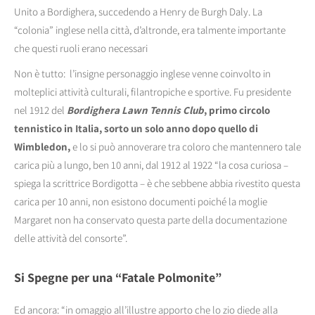
Unito a Bordighera, succedendo a Henry de Burgh Daly. La
“colonia” inglese nella città, d’altronde, era talmente importante
che questi ruoli erano necessari
Non è tutto: l’insigne personaggio inglese venne coinvolto in
molteplici attività culturali, filantropiche e sportive. Fu presidente
nel 1912 del
Bordighera Lawn Tennis Club
, primo circolo
tennistico in Italia, sorto un solo anno dopo quello di
Wimbledon,
e lo si può annoverare tra coloro che mantennero tale
carica più a lungo, ben 10 anni, dal 1912 al 1922 “la cosa curiosa –
spiega la scrittrice Bordigotta – è che sebbene abbia rivestito questa
carica per 10 anni, non esistono documenti poiché la moglie
Margaret non ha conservato questa parte della documentazione
delle attività del consorte”.
Si Spegne per una “Fatale Polmonite”
Ed ancora: “in omaggio all’illustre apporto che lo zio diede alla