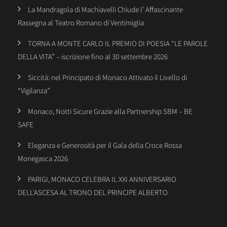
La Mandragola di Machiavelli Chiude l’ Affascinante
Rassegna al Teatro Romano di Ventimiglia
TORNA A MONTE CARLO IL PREMIO DI POESIA “LE PAROLE
DELLA VITA” – iscrizione fino al 30 settembre 2026
Siccità: nel Principato di Monaco Attivato il Livello di
“Vigilanza”
Monaco, Notti Sicure Grazie alla Partnership SBM – BE
SAFE
Eleganza e Generosità per il Gala della Croce Rossa
Monegasca 2026
PARIGI, MONACO CELEBRA IL XXI ANNIVERSARIO
DELL’ASCESA AL TRONO DEL PRINCIPE ALBERTO