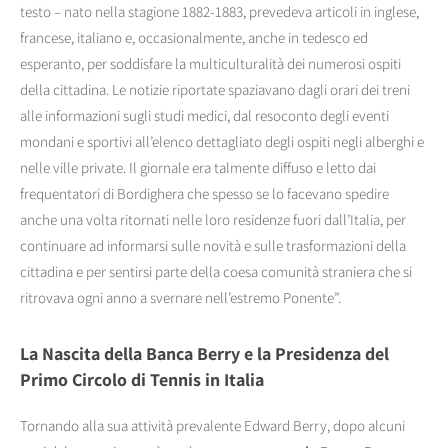
testo – nato nella stagione 1882-1883, prevedeva articoli in inglese,
francese, italiano e, occasionalmente, anche in tedesco ed
esperanto, per soddisfare la multiculturalità dei numerosi ospiti
della cittadina. Le notizie riportate spaziavano dagli orari dei treni
alle informazioni sugli studi medici, dal resoconto degli eventi
mondani e sportivi all’elenco dettagliato degli ospiti negli alberghi e
nelle ville private. Il giornale era talmente diffuso e letto dai
frequentatori di Bordighera che spesso se lo facevano spedire
anche una volta ritornati nelle loro residenze fuori dall’Italia, per
continuare ad informarsi sulle novità e sulle trasformazioni della
cittadina e per sentirsi parte della coesa comunità straniera che si
ritrovava ogni anno a svernare nell’estremo Ponente”.
La Nascita della Banca Berry e la Presidenza del
Primo Circolo di Tennis in Italia
Tornando alla sua attività prevalente Edward Berry, dopo alcuni