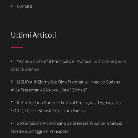
Contatti
Ultimi Articoli
“Rinaturalizzare” il Principato di Monaco: una Visione per la
Città di Domani
LIGURIA: il Giornalista Dino Frambati e il Medico Stefano
Alice Presentano il Nuovo Libro “Crimen”
Il Monte Carlo Summer Festival Prosegue ad Agosto con
SOUL!, LP, Lisa Stansfield e Laura Pausini
Settantesimo Anniversario delle Nozze di Ranieri e Grace:
Mostre e Omaggi nel Principato