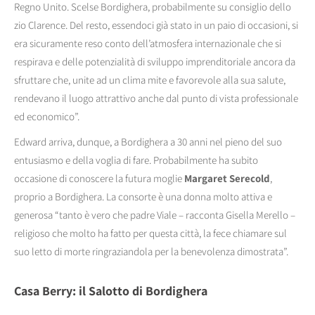
Regno Unito. Scelse Bordighera, probabilmente su consiglio dello
zio Clarence. Del resto, essendoci già stato in un paio di occasioni, si
era sicuramente reso conto dell’atmosfera internazionale che si
respirava e delle potenzialità di sviluppo imprenditoriale ancora da
sfruttare che, unite ad un clima mite e favorevole alla sua salute,
rendevano il luogo attrattivo anche dal punto di vista professionale
ed economico”.
Edward arriva, dunque, a Bordighera a 30 anni nel pieno del suo
entusiasmo e della voglia di fare. Probabilmente ha subito
occasione di conoscere la futura moglie
Margaret Serecold
,
proprio a Bordighera. La consorte è una donna molto attiva e
generosa “tanto è vero che padre Viale – racconta Gisella Merello –
religioso che molto ha fatto per questa città, la fece chiamare sul
suo letto di morte ringraziandola per la benevolenza dimostrata”.
Casa Berry: il Salotto di Bordighera