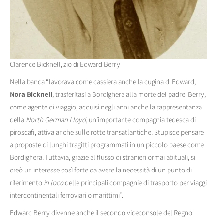
Clarence Bicknell, zio di Edward Berry
Nella banca “lavorava come cassiera anche la cugina di Edward,
Nora Bicknell
, trasferitasi a Bordighera alla morte del padre. Berry,
come agente di viaggio, acquisì negli anni anche la rappresentanza
della
North German Lloyd
, un’importante compagnia tedesca di
piroscafi, attiva anche sulle rotte transatlantiche. Stupisce pensare
a proposte di lunghi tragitti programmati in un piccolo paese come
Bordighera. Tuttavia, grazie al flusso di stranieri ormai abituali, si
creò un interesse così forte da avere la necessità di un punto di
riferimento
in loco
delle principali compagnie di trasporto per viaggi
intercontinentali ferroviari o marittimi”.
Edward Berry divenne anche il secondo viceconsole del Regno