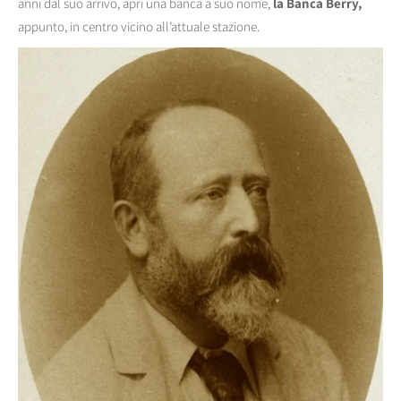
anni dal suo arrivo, aprì una banca a suo nome,
la Banca Berry,
appunto, in centro vicino all’attuale stazione.