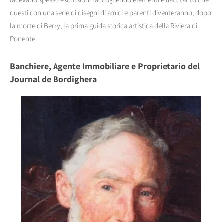
questi con una serie di disegni di amici e parenti diventeranno, dopo
la morte di Berry, la prima guida storica artistica della Riviera di
Ponente.
Banchiere, Agente Immobiliare e Proprietario del
Journal de Bordighera