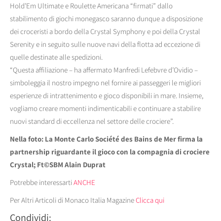
Hold’Em Ultimate e Roulette Americana “firmati” dallo
stabilimento di giochi monegasco saranno dunque a disposizione
dei croceristi a bordo della Crystal Symphony e poi della Crystal
Serenity e in seguito sulle nuove navi della flotta ad eccezione di
quelle destinate alle spedizioni.
“Questa affiliazione – ha affermato Manfredi Lefebvre d’Ovidio –
simboleggia il nostro impegno nel fornire ai passeggeri le migliori
esperienze di intrattenimento e gioco disponibili in mare. Insieme,
vogliamo creare momenti indimenticabili e continuare a stabilire
nuovi standard di eccellenza nel settore delle crociere”.
Nella foto: La Monte Carlo Société des Bains de Mer firma la
partnership riguardante il gioco con la compagnia di crociere
Crystal; Ft©SBM Alain Duprat
Potrebbe interessarti
ANCHE
Per Altri Articoli di Monaco Italia Magazine
Clicca qui
Condividi: