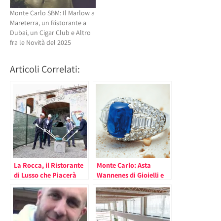
Monte Carlo SBM: Il Marlow a
Mareterra, un Ristorante a
Dubai, un Cigar Club e Altro
fra le Novità del 2025
Articoli Correlati:
La Rocca, il Ristorante
Monte Carlo: Asta
di Lusso che Piacerà
Wannenes di Gioielli e
anche a Francesi e
Borse di Lusso all’Hotel
Monegaschi; Giuseppe
Metropole
Noto: segna l’inizio
della rigenerazione