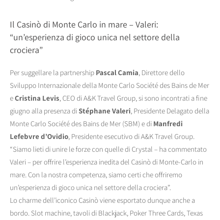
Il Casinò di Monte Carlo in mare – Valeri:
“un’esperienza di gioco unica nel settore della
crociera”
Per suggellare la partnership
Pascal Camia
, Direttore dello
Sviluppo Internazionale della Monte Carlo Société des Bains de Mer
e
Cristina Levis
, CEO di A&K Travel Group, si sono incontrati a fine
giugno alla presenza di
Stéphane Valeri
, Presidente Delagato della
Monte Carlo Société des Bains de Mer (SBM) e di
Manfredi
Lefebvre d’Ovidio
, Presidente esecutivo di A&K Travel Group.
“Siamo lieti di unire le forze con quelle di Crystal – ha commentato
Valeri – per offrire l’esperienza inedita del Casinò di Monte-Carlo in
mare. Con la nostra competenza, siamo certi che offriremo
un’esperienza di gioco unica nel settore della crociera”.
Lo charme dell’iconico Casinò viene esportato dunque anche a
bordo. Slot machine, tavoli di Blackjack, Poker Three Cards, Texas