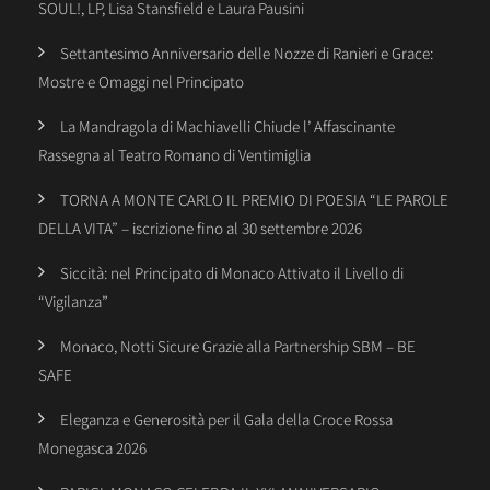
SOUL!, LP, Lisa Stansfield e Laura Pausini
Settantesimo Anniversario delle Nozze di Ranieri e Grace:
Mostre e Omaggi nel Principato
La Mandragola di Machiavelli Chiude l’ Affascinante
Rassegna al Teatro Romano di Ventimiglia
TORNA A MONTE CARLO IL PREMIO DI POESIA “LE PAROLE
DELLA VITA” – iscrizione fino al 30 settembre 2026
Siccità: nel Principato di Monaco Attivato il Livello di
“Vigilanza”
Monaco, Notti Sicure Grazie alla Partnership SBM – BE
SAFE
Eleganza e Generosità per il Gala della Croce Rossa
Monegasca 2026