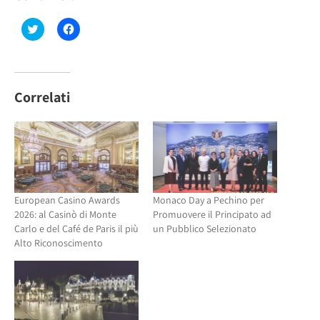
Fai
Fai
clic
clic
qui
per
per
condividere
condividere
su
su
Facebook
Twitter
(Si
(Si
apre
Correlati
apre
in
in
una
una
nuova
nuova
finestra)
finestra)
European Casino Awards
Monaco Day a Pechino per
2026: al Casinò di Monte
Promuovere il Principato ad
Carlo e del Café de Paris il più
un Pubblico Selezionato
Alto Riconoscimento