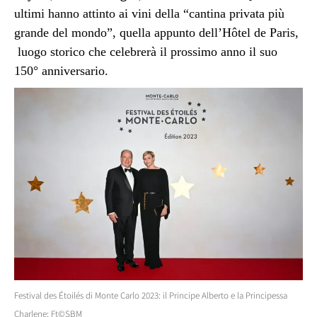
ultimi hanno attinto ai vini della “cantina privata più
grande del mondo”, quella appunto dell’Hôtel de Paris,
luogo storico che celebrerà il prossimo anno il suo
150° anniversario.
Festival des Étoilés di Monte Carlo 2023: il Principe Alberto e la Principessa
Charlene; Ft©SBM