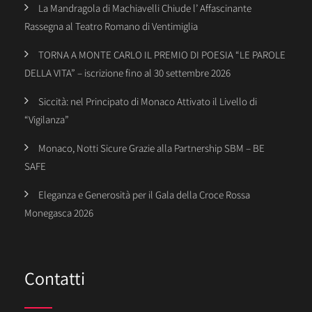
La Mandragola di Machiavelli Chiude l’ Affascinante
Rassegna al Teatro Romano di Ventimiglia
TORNA A MONTE CARLO IL PREMIO DI POESIA “LE PAROLE
DELLA VITA” – iscrizione fino al 30 settembre 2026
Siccità: nel Principato di Monaco Attivato il Livello di
“Vigilanza”
Monaco, Notti Sicure Grazie alla Partnership SBM – BE
SAFE
Eleganza e Generosità per il Gala della Croce Rossa
Monegasca 2026
Contatti