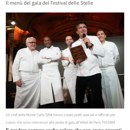
Il menù del gala del Festival delle Stelle
Gli chef della Monte Carlo SBM hanno creato piatti speciali e raffinati per
coloro che sono intervenuti alla serata di gala all’Hôtel de Paris; Ft©SBM
E per fare sognare anche coloro che non erano presenti,