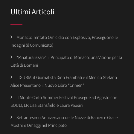
Ultimi Articoli
Monaco: Tentato Omicidio con Esplosivo, Proseguono le
Indagini (il Comunicato)
“Rinaturalizzare” il Principato di Monaco: una Visione per la
Città di Domani
LIGURIA: il Giornalista Dino Frambati e il Medico Stefano
Alice Presentano il Nuovo Libro “Crimen”
Il Monte Carlo Summer Festival Prosegue ad Agosto con
SOUL!, LP, Lisa Stansfield e Laura Pausini
Settantesimo Anniversario delle Nozze di Ranieri e Grace:
Mostre e Omaggi nel Principato