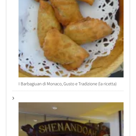
I Barbagiuan di Monaco, Gusto e Tradizione (la ricetta)