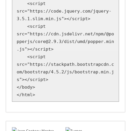
    <script 
src="https://code.jquery.com/jquery-
3.5.1.slim.min.js"></script>

    <script 
src="https://cdn.jsdelivr.net/npm/@po
pperjs/core@2.9.3/dist/umd/popper.min
.js"></script>

    <script 
src="https://stackpath.bootstrapcdn.c
om/bootstrap/4.5.2/js/bootstrap.min.j
s"></script>

</body>

</html>