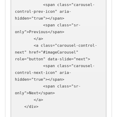
            <span class="carousel-
control-prev-icon" aria-
hidden="true"></span>

            <span class="sr-
only">Previous</span>

        </a>

        <a class="carousel-control-
next" href="#imageCarousel" 
role="button" data-slide="next">

            <span class="carousel-
control-next-icon" aria-
hidden="true"></span>

            <span class="sr-
only">Next</span>

        </a>

    </div>
