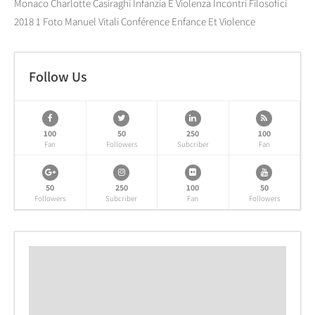
Monaco Charlotte Casiraghi Infanzia E Violenza Incontri Filosofici
2018 1 Foto Manuel Vitali Conférence Enfance Et Violence
Follow Us
100
50
250
100
Fan
Followers
Subcriber
Fan
50
250
100
50
Followers
Subcriber
Fan
Followers