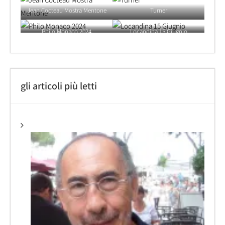
Jean Cocteau Mostra Mentone
Turner
Philo Monaco 2024
Locandina 15 Giugnio
gli articoli più letti