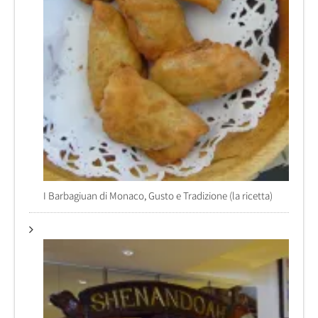
I Barbagiuan di Monaco, Gusto e Tradizione (la ricetta)