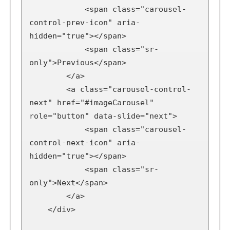
            <span class="carousel-
control-prev-icon" aria-
hidden="true"></span>

            <span class="sr-
only">Previous</span>

        </a>

        <a class="carousel-control-
next" href="#imageCarousel" 
role="button" data-slide="next">

            <span class="carousel-
control-next-icon" aria-
hidden="true"></span>

            <span class="sr-
only">Next</span>

        </a>

    </div>
