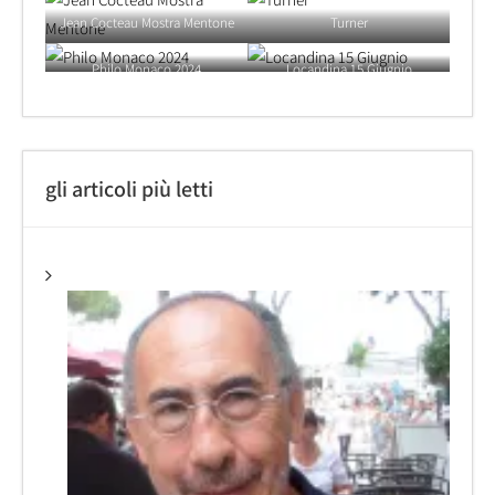
Jean Cocteau Mostra Mentone
Turner
Philo Monaco 2024
Locandina 15 Giugnio
gli articoli più letti