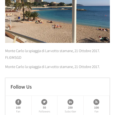
Monte Carlo la spiaggia di Larvotto stamane, 21 Ottobre 2017.
Ft.©MSGD
Monte Carlo la spiaggia di Larvotto stamane, 21 Ottobre 2017.
Follow Us
100
50
250
100
Fan
Followers
Subcriber
Fan