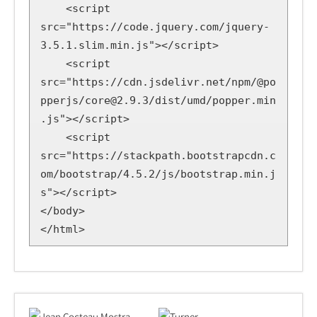
    <script 
src="https://code.jquery.com/jquery-
3.5.1.slim.min.js"></script>

    <script 
src="https://cdn.jsdelivr.net/npm/@po
pperjs/core@2.9.3/dist/umd/popper.min
.js"></script>

    <script 
src="https://stackpath.bootstrapcdn.c
om/bootstrap/4.5.2/js/bootstrap.min.j
s"></script>

</body>

</html>