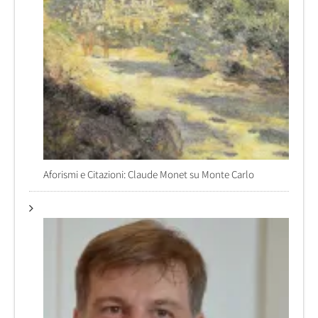
Aforismi e Citazioni: Claude Monet su Monte Carlo