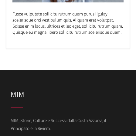
Fusce vulputate sollicitu rutrum quam purus ligulay
scelerisque orci vestibulum quis. Aliquam erat volutpat.
Sdisse enim lacus, ultrices et leo eget, sollicitu rutrum quam.
Quisque eu magna libero sollicitu rutrum scelerisque quam.
MIM
MIM, Storie, Culture e Successi dalla Costa Azzurra, il
Principato e la Riviera.